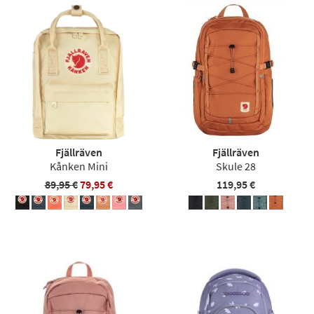
Fjällräven
Fjällräven
Kånken Mini
Skule 28
89,95 €
79,95 €
119,95 €