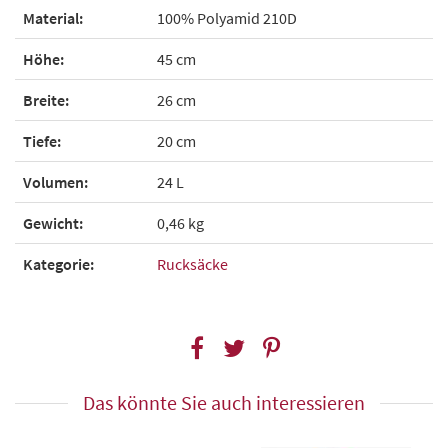
Material:
100% Polyamid 210D
Höhe:
45 cm
Breite:
26 cm
Tiefe:
20 cm
Volumen:
24 L
Gewicht:
0,46 kg
Kategorie:
Rucksäcke
Das könnte Sie auch interessieren