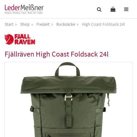
Start
Shop
Freizeit
Rucksäcke
High Coast Foldsack 24l
Fjällräven
High Coast Foldsack 24l