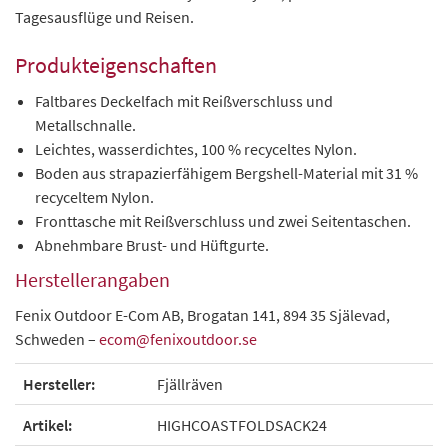
Tagesausflüge und Reisen.
Produkteigenschaften
Faltbares Deckelfach mit Reißverschluss und
Metallschnalle.
Leichtes, wasserdichtes, 100 % recyceltes Nylon.
Boden aus strapazierfähigem Bergshell-Material mit 31 %
recyceltem Nylon.
Fronttasche mit Reißverschluss und zwei Seitentaschen.
Abnehmbare Brust- und Hüftgurte.
Herstellerangaben
Fenix Outdoor E-Com AB, Brogatan 141, 894 35 Själevad,
Schweden –
ecom@fenixoutdoor.se
Hersteller:
Fjällräven
Artikel:
HIGHCOASTFOLDSACK24