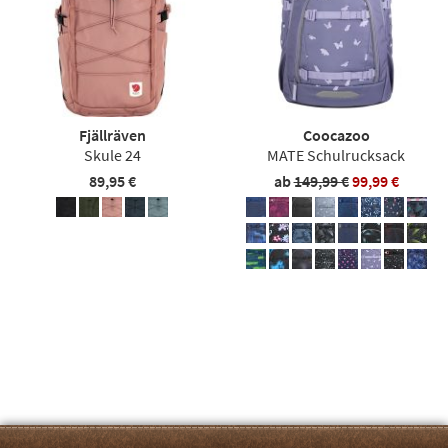
Fjällräven
Coocazoo
Skule 24
MATE Schulrucksack
89,95 €
ab
149,99 €
99,99 €