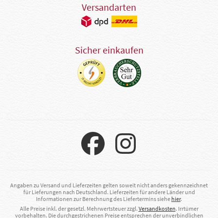
Versandarten
Sicher einkaufen
Angaben zu Versand und Lieferzeiten gelten soweit nicht anders gekennzeichnet
für Lieferungen nach Deutschland. Lieferzeiten für andere Länder und
Informationen zur Berechnung des Liefertermins siehe
hier
.
Alle Preise inkl. der gesetzl. Mehrwertsteuer zzgl.
Versandkosten
. Irrtümer
vorbehalten. Die durchgestrichenen Preise entsprechen der unverbindlichen