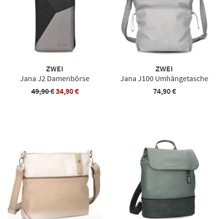
ZWEI
ZWEI
Jana J2 Damenbörse
Jana J100 Umhängetasche
49,90 €
34,90 €
74,90 €