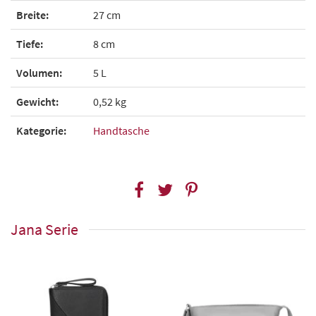
Breite:
27 cm
Tiefe:
8 cm
Volumen:
5 L
Gewicht:
0,52 kg
Kategorie:
Handtasche
Jana Serie