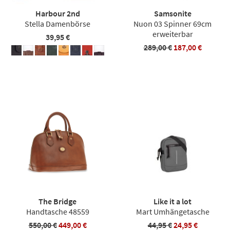
Harbour 2nd
Samsonite
Stella Damenbörse
Nuon 03 Spinner 69cm
erweiterbar
39,95 €
289,00 €
187,00 €
The Bridge
Like it a lot
Handtasche 48559
Mart Umhängetasche
550,00 €
449,00 €
44,95 €
24,95 €