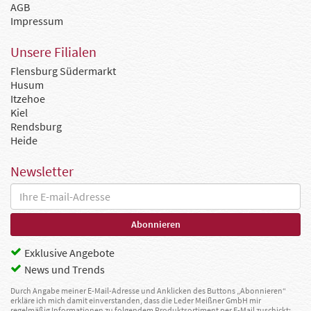
AGB
Impressum
Unsere Filialen
Flensburg Südermarkt
Husum
Itzehoe
Kiel
Rendsburg
Heide
Newsletter
Exklusive Angebote
News und Trends
Durch Angabe meiner E-Mail-Adresse und Anklicken des Buttons „Abonnieren“
erkläre ich mich damit einverstanden, dass die Leder Meißner GmbH mir
regelmäßig Informationen zu folgendem Produktsortiment per E-Mail zuschickt: