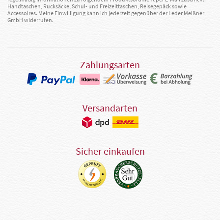
Handtaschen, Rucksäcke, Schul- und Freizeittaschen, Reisegepäck sowie
Accessoires. Meine Einwilligung kann ich jederzeit gegenüber der Leder Meißner
GmbH widerrufen.
Zahlungsarten
Versandarten
Sicher einkaufen