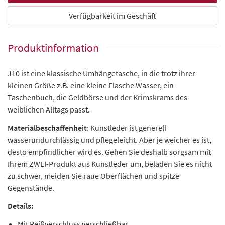
Verfügbarkeit im Geschäft
Produktinformation
J10 ist eine klassische Umhängetasche, in die trotz ihrer
kleinen Größe z.B. eine kleine Flasche Wasser, ein
Taschenbuch, die Geldbörse und der Krimskrams des
weiblichen Alltags passt.
Materialbeschaffenheit
: Kunstleder ist generell
wasserundurchlässig und pflegeleicht. Aber je weicher es ist,
desto empfindlicher wird es. Gehen Sie deshalb sorgsam mit
Ihrem ZWEI-Produkt aus Kunstleder um, beladen Sie es nicht
zu schwer, meiden Sie raue Oberflächen und spitze
Gegenstände.
Details:
Mit Reißverschluss verschließbar