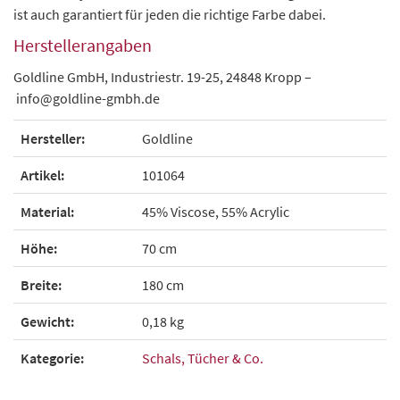
ist auch garantiert für jeden die richtige Farbe dabei.
Herstellerangaben
Goldline GmbH, Industriestr. 19-25, 24848 Kropp –
info@goldline-gmbh.de
Hersteller:
Goldline
Artikel:
101064
Material:
45% Viscose, 55% Acrylic
Höhe:
70 cm
Breite:
180 cm
Gewicht:
0,18 kg
Kategorie:
Schals, Tücher & Co.