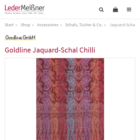
Start
Shop
Accessoires
Schals, Tücher & Co.
Jaquard-Schal Ch
Goldline
Jaquard-Schal Chilli