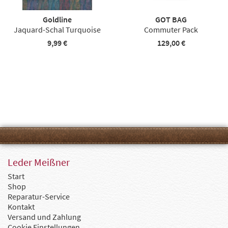
Goldline
GOT BAG
Jaquard-Schal Turquoise
Commuter Pack
9,99 €
129,00 €
Leder Meißner
Start
Shop
Reparatur-Service
Kontakt
Versand und Zahlung
Cookie Einstellungen