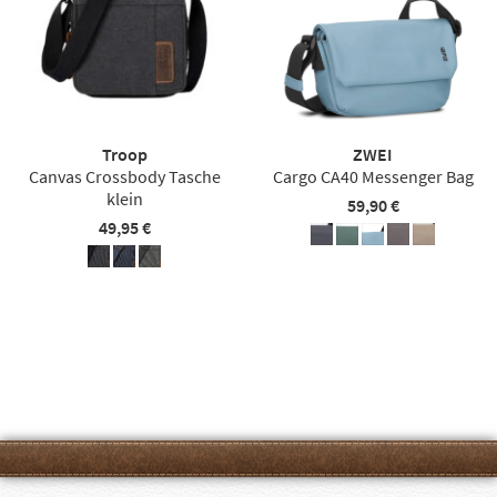
Troop
ZWEI
Canvas Crossbody Tasche
Cargo CA40 Messenger Bag
klein
59,90 €
49,95 €