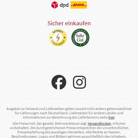
Sicher einkaufen
Angaben zu Versand und Lieferzeiten gelten soweit nicht anders gekennzeichnet
für Lieferungen nach Deutschland. Lieferzeiten für andere Länder und
Informationen zur Berechnung des Liefertermins siehe
hier
.
Alle Preise inkl. der gesetzl. Mehrwertsteuer zzgl.
Versandkosten
. Irrtümer
vorbehalten. Die durchgestrichenen Preise entsprechen der unverbindlichen
Preisempfehlung des jeweiligen Herstellers. Alle Rechte an Namen,
Beschreibungen, Logos und Bildern gehören ausschließlich den Inhabern.