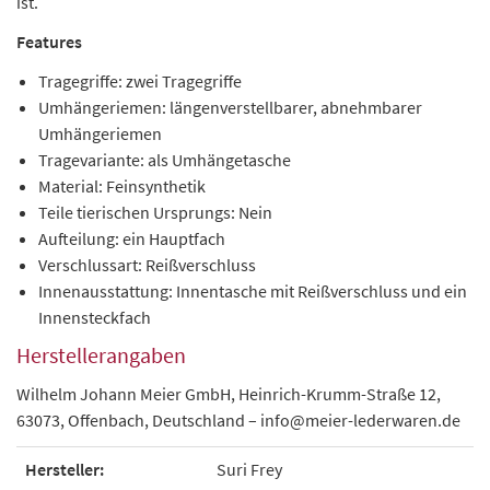
ist.
Features
Tragegriffe: zwei Tragegriffe
Umhängeriemen: längenverstellbarer, abnehmbarer
Umhängeriemen
Tragevariante: als Umhängetasche
Material: Feinsynthetik
Teile tierischen Ursprungs: Nein
Aufteilung: ein Hauptfach
Verschlussart: Reißverschluss
Innenausstattung: Innentasche mit Reißverschluss und ein
Innensteckfach
Herstellerangaben
Wilhelm Johann Meier GmbH, Heinrich-Krumm-Straße 12,
63073, Offenbach, Deutschland – info@meier-lederwaren.de
Hersteller:
Suri Frey