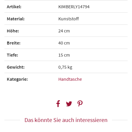
Artikel:
KIMBERLY14794
Material:
Kunststoff
Höhe:
24 cm
Breite:
40 cm
Tiefe:
15 cm
Gewicht:
0,75 kg
Kategorie:
Handtasche
Das könnte Sie auch interessieren