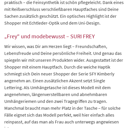
praktisch – die Feinsynthetik ist schön pflegeleicht. Dank eines
mit Reißverschluss verschließbaren Hauptfaches sind Deine
Sachen zusätzlich geschützt. Ein optisches Highlight ist der
Shopper mit Echtleder-Optik und dem Uni-Design.
„Frey“ und modebewusst – SURI FREY
Wir wissen, was Dir am Herzen liegt – Freundschaften,
Lebensfreude und Deine persönliche Freiheit. Und genau das
spiegeln wir mit unseren Produkten wider. Ausgestattet ist der
Shopper mit einem Hauptfach. Durch die weiche Haptik
schmiegt sich Dein neuer Shopper der Serie SFY Kimberly
angenehm an. Einen zusätzlichen Akzent setzt Single
Lettering. Als Umhängetasche ist dieses Modell mit dem
angenehmen, längenverstellbaren und abnehmbaren
Umhängeriemen und den zwei Tragegriffen zu tragen.
Manchmal braucht man mehr Platz in der Tasche – für solche
Fälle eignet sich das Modell perfekt, weil hier einfach alles
reinpasst, auf das man als Frau auch unterwegs angewiesen