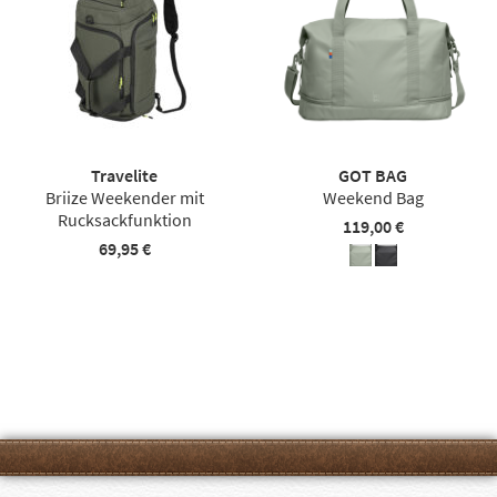
Travelite
GOT BAG
Briize Weekender mit
Weekend Bag
Rucksackfunktion
119,00 €
69,95 €