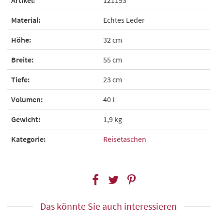
Material:
Echtes Leder
Höhe:
32 cm
Breite:
55 cm
Tiefe:
23 cm
Volumen:
40 L
Gewicht:
1,9 kg
Kategorie:
Reisetaschen
Das könnte Sie auch interessieren