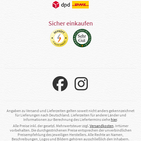
Sicher einkaufen
Angaben zu Versand und Lieferzeiten gelten soweit nicht anders gekennzeichnet
für Lieferungen nach Deutschland. Lieferzeiten für andere Länder und
Informationen zur Berechnung des Liefertermins siehe
hier
.
Alle Preise inkl. der gesetzl. Mehrwertsteuer zzgl.
Versandkosten
. Irrtümer
vorbehalten. Die durchgestrichenen Preise entsprechen der unverbindlichen
Preisempfehlung des jeweiligen Herstellers. Alle Rechte an Namen,
Beschreibungen, Logos und Bildern gehören ausschließlich den Inhabern.