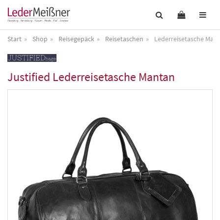
Start
Shop
Reisegepäck
Reisetaschen
Lederreisetasche Man
Justified
Lederreisetasche Mantan