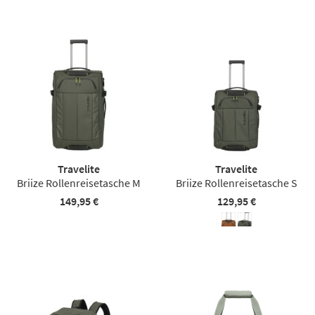
Travelite
Travelite
Briize Rollenreisetasche M
Briize Rollenreisetasche S
149,95 €
129,95 €