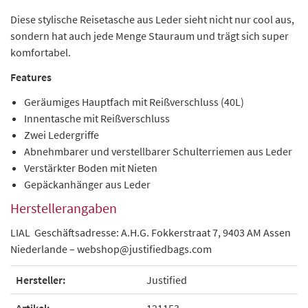
Diese stylische Reisetasche aus Leder sieht nicht nur cool aus,
sondern hat auch jede Menge Stauraum und trägt sich super
komfortabel.
Features
Geräumiges Hauptfach mit Reißverschluss (40L)
Innentasche mit Reißverschluss
Zwei Ledergriffe
Abnehmbarer und verstellbarer Schulterriemen aus Leder
Verstärkter Boden mit Nieten
Gepäckanhänger aus Leder
Herstellerangaben
LIAL Geschäftsadresse: A.H.G. Fokkerstraat 7, 9403 AM Assen
Niederlande – webshop@justifiedbags.com
Hersteller:
Justified
Artikel:
121153