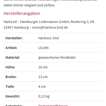
dabei immer elegant und zeitlos.
Herstellerangaben
HamLed – Hamburger Lederwaren GmbH, Modering 3, DE
22457 Hamburg – moin@harbour2nd.de
Hersteller:
Harbour 2nd
Artikel:
LILIAN
Material:
gewaschenes Rindleder
Höhe:
10 cm
Breite:
13 cm
Tiefe:
4 cm
Gewicht:
0,12 kg
Kategorie:
Damengeldbörsen