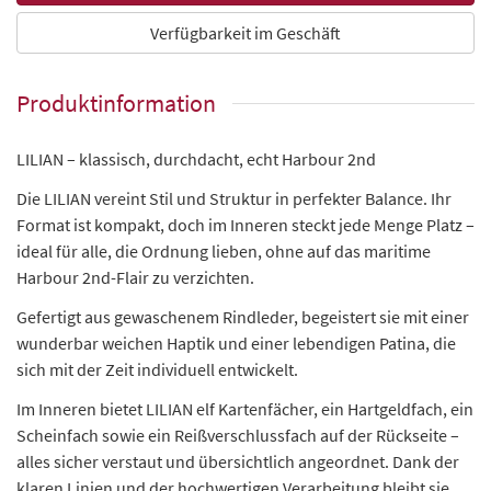
Verfügbarkeit im Geschäft
Produktinformation
LILIAN – klassisch, durchdacht, echt Harbour 2nd
Die LILIAN vereint Stil und Struktur in perfekter Balance. Ihr
Format ist kompakt, doch im Inneren steckt jede Menge Platz –
ideal für alle, die Ordnung lieben, ohne auf das maritime
Harbour 2nd-Flair zu verzichten.
Gefertigt aus gewaschenem Rindleder, begeistert sie mit einer
wunderbar weichen Haptik und einer lebendigen Patina, die
sich mit der Zeit individuell entwickelt.
Im Inneren bietet LILIAN elf Kartenfächer, ein Hartgeldfach, ein
Scheinfach sowie ein Reißverschlussfach auf der Rückseite –
alles sicher verstaut und übersichtlich angeordnet. Dank der
klaren Linien und der hochwertigen Verarbeitung bleibt sie