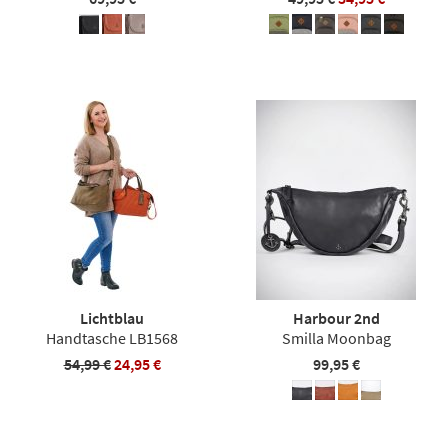
Lichtblau
Harbour 2nd
Handtasche LB1568
Smilla Moonbag
54,99 €
24,95 €
99,95 €