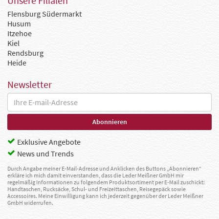
Unsere Filialen
Flensburg Südermarkt
Husum
Itzehoe
Kiel
Rendsburg
Heide
Newsletter
Exklusive Angebote
News und Trends
Durch Angabe meiner E-Mail-Adresse und Anklicken des Buttons „Abonnieren“
erkläre ich mich damit einverstanden, dass die Leder Meißner GmbH mir
regelmäßig Informationen zu folgendem Produktsortiment per E-Mail zuschickt:
Handtaschen, Rucksäcke, Schul- und Freizeittaschen, Reisegepäck sowie
Accessoires. Meine Einwilligung kann ich jederzeit gegenüber der Leder Meißner
GmbH widerrufen.