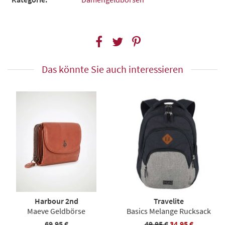
Das könnte Sie auch interessieren
Harbour 2nd
Travelite
Maeve Geldbörse
Basics Melange Rucksack
69,95 €
49,95 €
34,95 €