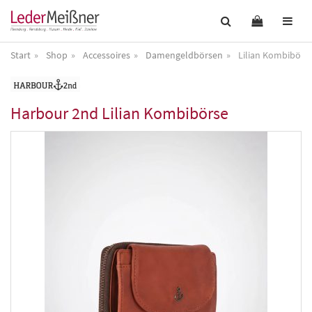
Start
Shop
Accessoires
Damengeldbörsen
Lilian Kombibörs
Harbour 2nd
Lilian Kombibörse