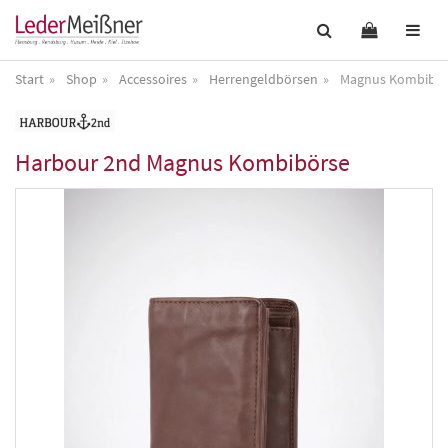
Start
Shop
Accessoires
Herrengeldbörsen
Magnus Kombibör
Harbour 2nd
Magnus Kombibörse