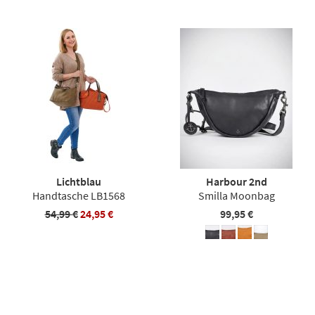
Lichtblau
Harbour 2nd
Handtasche LB1568
Smilla Moonbag
54,99 €
24,95 €
99,95 €