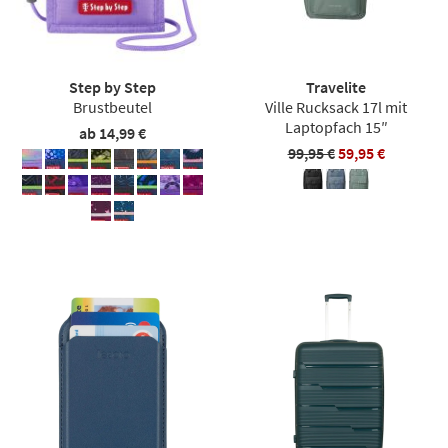
Step by Step
Travelite
Brustbeutel
Ville Rucksack 17l mit
Laptopfach 15″
ab 14,99 €
99,95 €
59,95 €