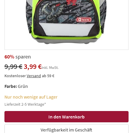
60%
sparen
9,99 €
3,99 €
Inkl. MwSt.
Kostenloser
Versand
ab 59 €
Farbe:
Grün
Nur noch wenige auf Lager
Lieferzeit 2-5 Werktage*
Verfügbarkeit im Geschäft