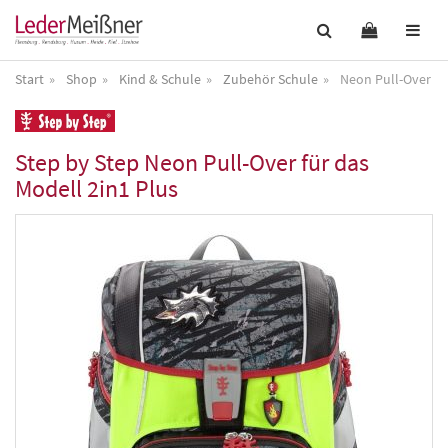
Start
Shop
Kind & Schule
Zubehör Schule
Neon Pull-Over fü
Step by Step
Neon Pull-Over für das
Modell 2in1 Plus