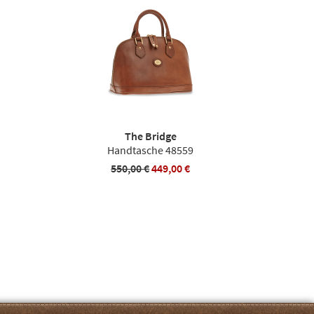
The Bridge
Handtasche 48559
550,00 €
449,00 €