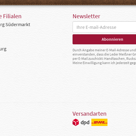
 Filialen
Newsletter
rg Südermarkt
urg
Durch Angabe meiner E-Mail-Adresse und 
einverstanden, dass die Leder Meißner 
per E-Mail zuschickt: Handtaschen, Rucks
Meine Einwilligung kann ich jederzeit g
Versandarten