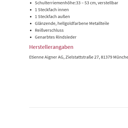
Schulterriemenhöhe:33 – 53 cm, verstellbar
1 Steckfach innen
1 Steckfach außen
Glänzende, hellgoldfarbene Metallteile
Reißverschluss
Genarbtes Rindsleder
Herstellerangaben
Etienne Aigner AG, Zielstattstraße 27, 81379 Münch