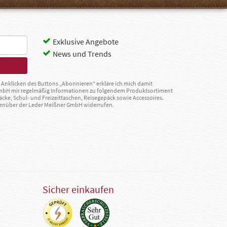
Exklusive Angebote
News und Trends
Anklicken des Buttons „Abonnieren“ erkläre ich mich damit
GmbH mir regelmäßig Informationen zu folgendem Produktsortiment
äcke, Schul- und Freizeittaschen, Reisegepäck sowie Accessoires.
egenüber der Leder Meißner GmbH widerrufen.
Sicher einkaufen