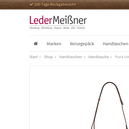
100 Tage Rückgaberecht
Marken
Reisegepäck
Handtaschen
Start
Shop
Handtaschen
Handtasche
Pura U