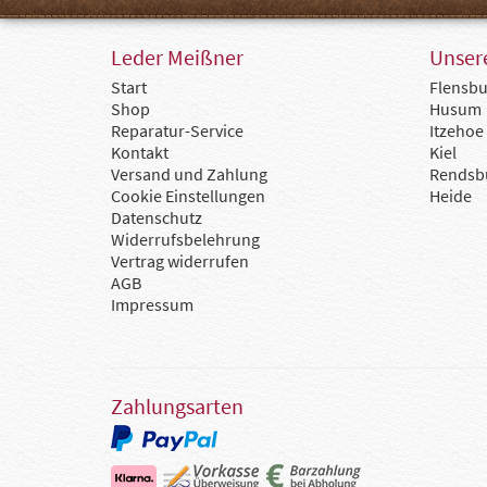
Leder Meißner
Unsere
Start
Flensbu
Shop
Husum
Reparatur-Service
Itzehoe
Kontakt
Kiel
Versand und Zahlung
Rendsb
Cookie Einstellungen
Heide
Datenschutz
Widerrufsbelehrung
Vertrag widerrufen
AGB
Impressum
Zahlungsarten