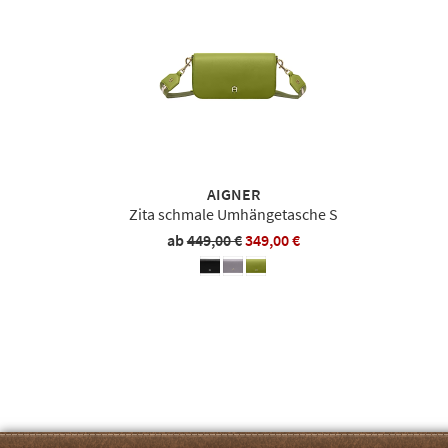
AIGNER
Zita schmale Umhängetasche S
ab
449,00 €
349,00 €