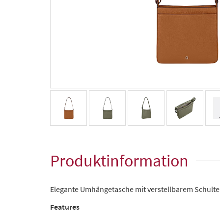
Produktinformation
Elegante Umhängetasche mit verstellbarem Schulte
Features