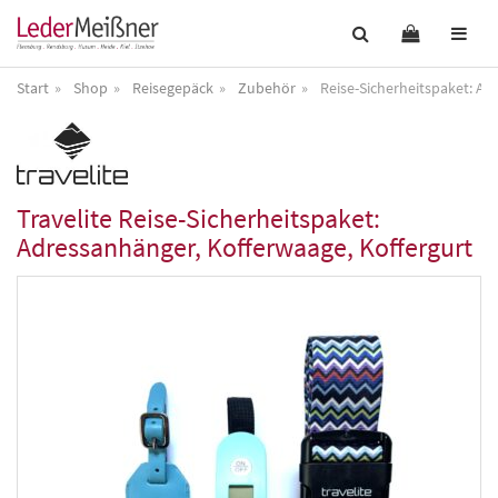
Start
Shop
Reisegepäck
Zubehör
Reise-Sicherheitspaket: Ad
Travelite
Reise-Sicherheitspaket:
Adressanhänger, Kofferwaage, Koffergurt