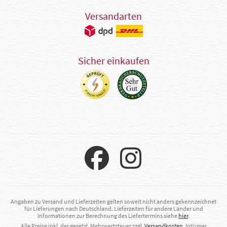
Versandarten
Sicher einkaufen
Angaben zu Versand und Lieferzeiten gelten soweit nicht anders gekennzeichnet
für Lieferungen nach Deutschland. Lieferzeiten für andere Länder und
Informationen zur Berechnung des Liefertermins siehe
hier
.
Alle Preise inkl. der gesetzl. Mehrwertsteuer zzgl.
Versandkosten
. Irrtümer