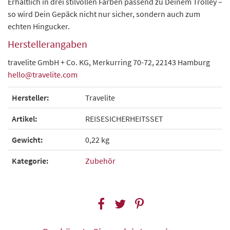
Erhältlich in drei stilvollen Farben passend zu Deinem Trolley –
so wird Dein Gepäck nicht nur sicher, sondern auch zum
echten Hingucker.
Herstellerangaben
travelite GmbH + Co. KG, Merkurring 70-72, 22143 Hamburg
hello@travelite.com
Hersteller:
Travelite
Artikel:
REISESICHERHEITSSET
Gewicht:
0,22 kg
Kategorie:
Zubehör