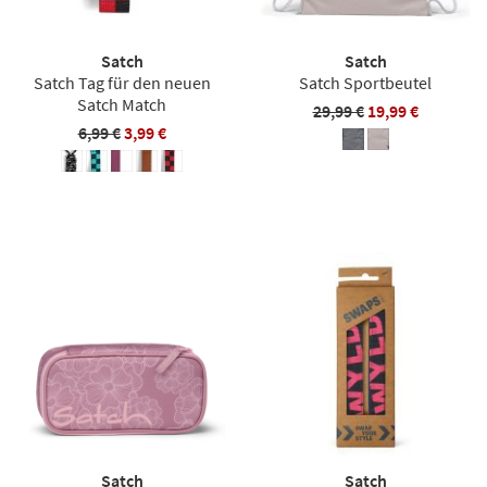
Satch
Satch
Satch Tag für den neuen
Satch Sportbeutel
Satch Match
29,99 €
19,99 €
6,99 €
3,99 €
Satch
Satch