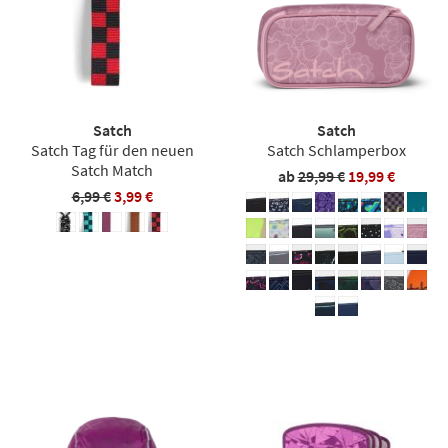
Satch
Satch
Satch Tag für den neuen
Satch Schlamperbox
Satch Match
ab
29,99 €
19,99 €
6,99 €
3,99 €