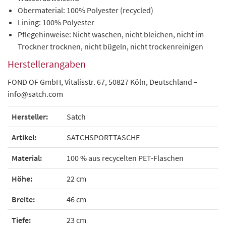
Obermaterial: 100% Polyester (recycled)
Lining: 100% Polyester
Pflegehinweise: Nicht waschen, nicht bleichen, nicht im
Trockner trocknen, nicht bügeln, nicht trockenreinigen
Herstellerangaben
FOND OF GmbH, Vitalisstr. 67, 50827 Köln, Deutschland –
info@satch.com
Hersteller:
Satch
Artikel:
SATCHSPORTTASCHE
Material:
100 % aus recycelten PET-Flaschen
Höhe:
22 cm
Breite:
46 cm
Tiefe:
23 cm