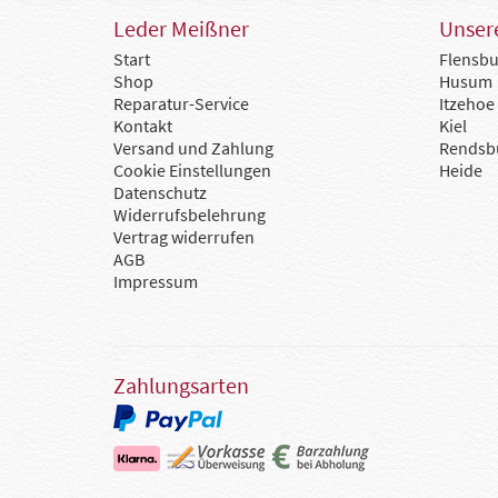
Leder Meißner
Unsere
Start
Flensbu
Shop
Husum
Reparatur-Service
Itzehoe
Kontakt
Kiel
Versand und Zahlung
Rendsb
Cookie Einstellungen
Heide
Datenschutz
Widerrufsbelehrung
Vertrag widerrufen
AGB
Impressum
Zahlungsarten