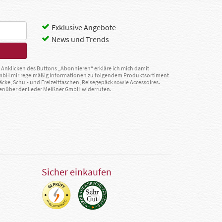
Exklusive Angebote
News und Trends
Anklicken des Buttons „Abonnieren“ erkläre ich mich damit
GmbH mir regelmäßig Informationen zu folgendem Produktsortiment
äcke, Schul- und Freizeittaschen, Reisegepäck sowie Accessoires.
egenüber der Leder Meißner GmbH widerrufen.
Sicher einkaufen