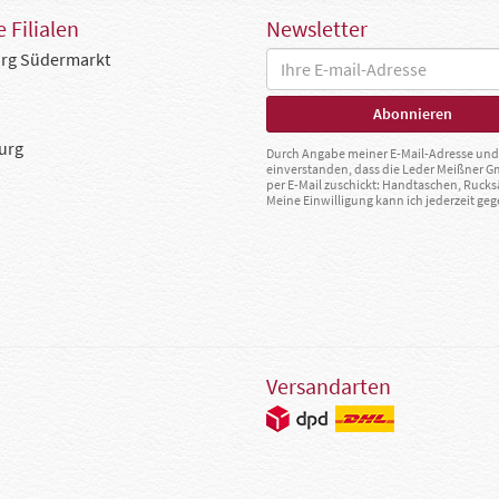
 Filialen
Newsletter
rg Südermarkt
urg
Durch Angabe meiner E-Mail-Adresse und 
einverstanden, dass die Leder Meißner 
per E-Mail zuschickt: Handtaschen, Rucks
Meine Einwilligung kann ich jederzeit g
Versandarten