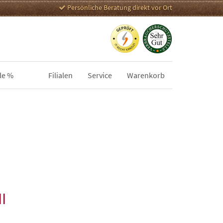
Persönliche Beratung direkt vor Ort
le %
Filialen
Service
Warenkorb
I