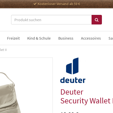
Kostenloser Versand ab 59 €
Freizeit
Kind & Schule
Business
Accessoires
Sa
et II
Deuter
Security Wallet I