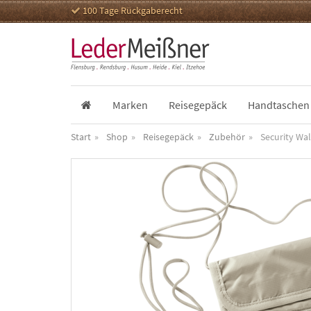
100 Tage Rückgaberecht
Marken
Reisegepäck
Handtaschen
Start
Shop
Reisegepäck
Zubehör
Security Wall