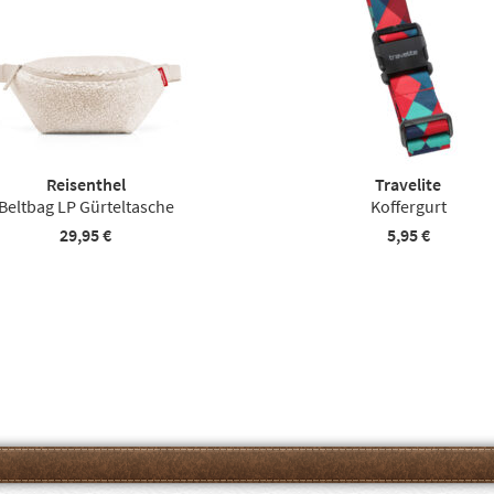
Reisenthel
Travelite
Beltbag LP Gürteltasche
Koffergurt
29,95 €
5,95 €