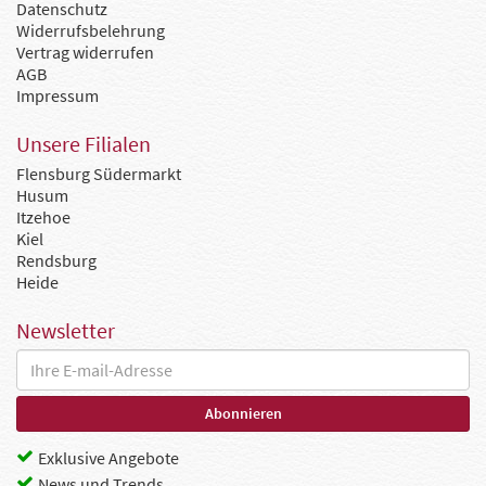
Datenschutz
Widerrufsbelehrung
Vertrag widerrufen
AGB
Impressum
Unsere Filialen
Flensburg Südermarkt
Husum
Itzehoe
Kiel
Rendsburg
Heide
Newsletter
Exklusive Angebote
News und Trends