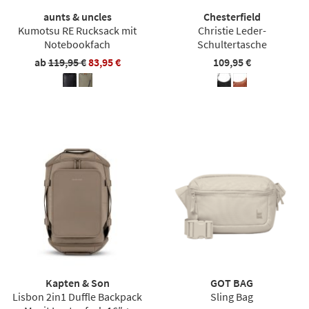
aunts & uncles
Chesterfield
Kumotsu RE Rucksack mit
Christie Leder-
Notebookfach
Schultertasche
ab
119,95 €
83,95 €
109,95 €
Kapten & Son
GOT BAG
Lisbon 2in1 Duffle Backpack
Sling Bag