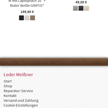
M mit Laptopfach 16″ +
49,00 €
Water Bottle GRATIS*
199,90 €
Leder Meißner
Start
Shop
Reparatur-Service
Kontakt
Versand und Zahlung
Cookie Einstellungen