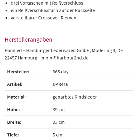
drei Vortaschen mit Reißverschluss
ein Reißverschlussfach auf der Rückseite
verstellbarer Crossover-Riemen
Herstellerangaben
HamLed – Hamburger Lederwaren GmbH, Modering 3, DE
22457 Hamburg – moin@harbour2nd.de
Hersteller:
365 days
Artikel:
DA8416
Material:
genarbtes Rindsleder
Höhe:
39 cm
Breite:
23 cm
Tiefe:
5 cm