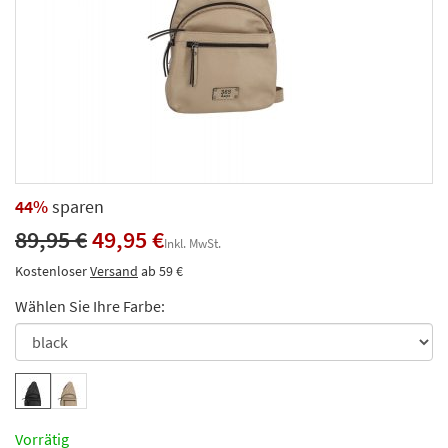
44%
sparen
89,95 €
49,95 €
Inkl. MwSt.
Kostenloser
Versand
ab 59 €
Wählen Sie Ihre Farbe:
Vorrätig