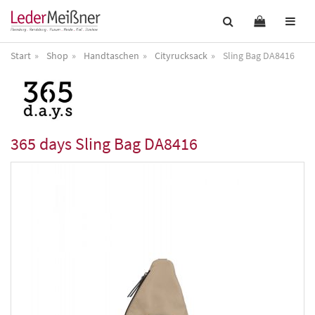
Start
Shop
Handtaschen
Cityrucksack
Sling Bag DA8416
365 days
Sling Bag DA8416