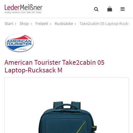
Start
Shop
Freizeit
Rucksäcke
Take2cabin 05 Laptop-Rucksa
American Tourister
Take2cabin 05
Laptop-Rucksack M