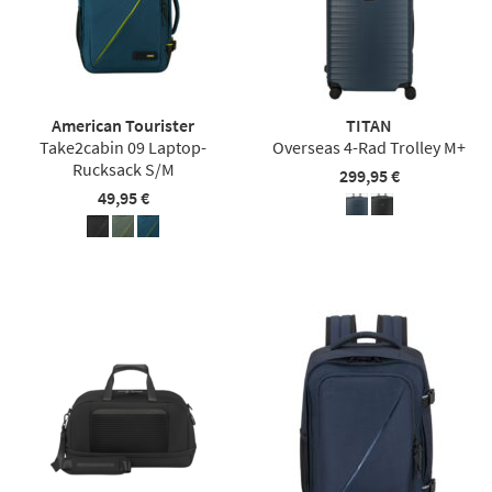
American Tourister
TITAN
Take2cabin 09 Laptop-
Overseas 4-Rad Trolley M+
Rucksack S/M
299,95 €
49,95 €