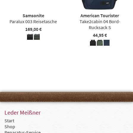
Samsonite
American Tourister
Paralux 003 Reisetasche
Take2cabin 04 Bord-
Rucksack S
169,00 €
44,95 €
Leder Meißner
Start
Shop
Reparatur-Service