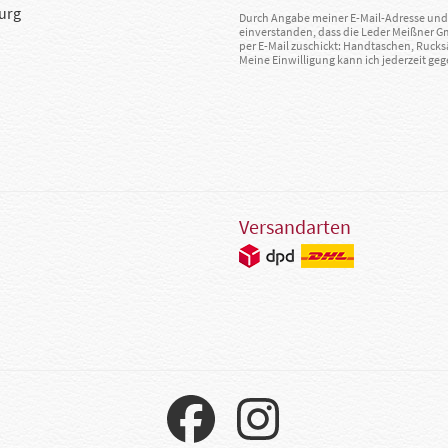
urg
Durch Angabe meiner E-Mail-Adresse und 
einverstanden, dass die Leder Meißner 
per E-Mail zuschickt: Handtaschen, Rucks
Meine Einwilligung kann ich jederzeit g
Versandarten