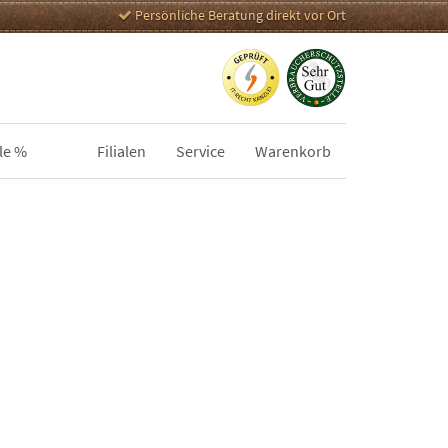
Persönliche Beratung direkt vor Ort
le %
Filialen
Service
Warenkorb