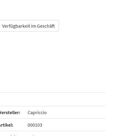
Verfügbarkeit im Geschäft
Hersteller:
Capriccio
Artikel:
000103