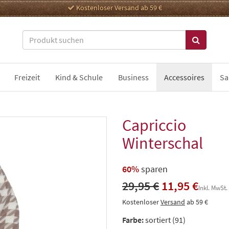
Kostenloser Versand ab 59 €
Freizeit
Kind & Schule
Business
Accessoires
Sa
Capriccio
Winterschal
60%
sparen
29,95 €
11,95 €
Inkl. MwSt.
Kostenloser
Versand
ab 59 €
Farbe:
sortiert (91)