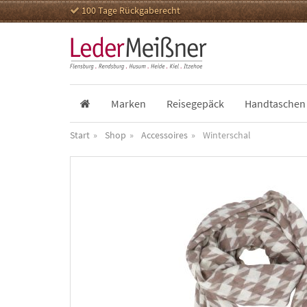
100 Tage Rückgaberecht
Marken
Reisegepäck
Handtaschen
Start
Shop
Accessoires
Winterschal