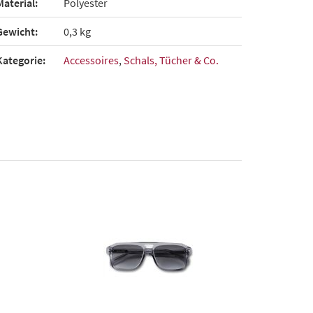
Material:
Polyester
Gewicht:
0,3 kg
Kategorie:
Accessoires
,
Schals, Tücher & Co.