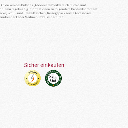
Anklicken des Buttons „Abonnieren“ erkläre ich mich damit
GmbH mir regelmäßig Informationen zu folgendem Produktsortiment
äcke, Schul- und Freizeittaschen, Reisegepäck sowie Accessoires.
egenüber der Leder Meißner GmbH widerrufen.
Sicher einkaufen