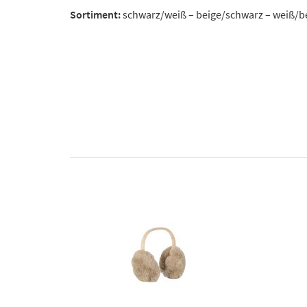
Sortiment:
schwarz/weiß – beige/schwarz – weiß/b