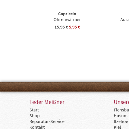
Capriccio
Ohrenwärmer
Aura
15,95 €
5,95 €
Leder Meißner
Unsere
Start
Flensbu
Shop
Husum
Reparatur-Service
Itzehoe
Kontakt
Kiel