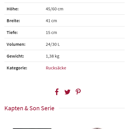
Höhe:
45/60 cm
Breite:
41 cm
Tiefe:
15 cm
Volumen:
24/30 L
Gewicht:
1,38 kg
Kategorie:
Rucksäcke
Kapten & Son Serie