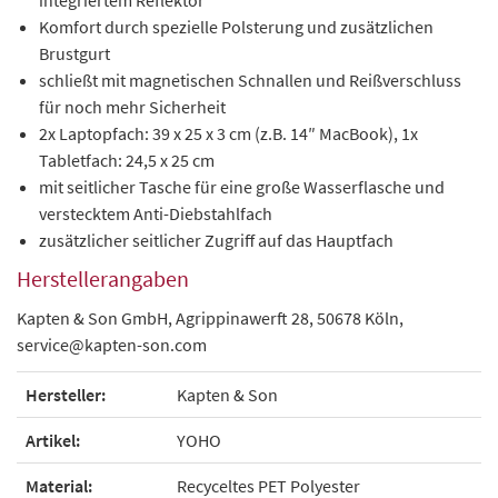
integriertem Reflektor
Komfort durch spezielle Polsterung und zusätzlichen
Brustgurt
schließt mit magnetischen Schnallen und Reißverschluss
für noch mehr Sicherheit
2x Laptopfach: 39 x 25 x 3 cm (z.B. 14″ MacBook), 1x
Tabletfach: 24,5 x 25 cm
mit seitlicher Tasche für eine große Wasserflasche und
verstecktem Anti-Diebstahlfach
zusätzlicher seitlicher Zugriff auf das Hauptfach
Herstellerangaben
Kapten & Son GmbH, Agrippinawerft 28, 50678 Köln,
service@kapten-son.com
Hersteller:
Kapten & Son
Artikel:
YOHO
Material:
Recyceltes PET Polyester