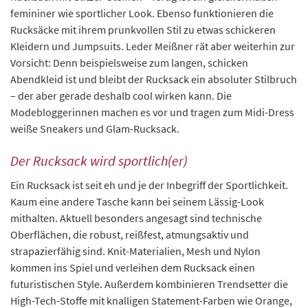
femininer wie sportlicher Look. Ebenso funktionieren die
Rucksäcke mit ihrem prunkvollen Stil zu etwas schickeren
Kleidern und Jumpsuits. Leder Meißner rät aber weiterhin zur
Vorsicht: Denn beispielsweise zum langen, schicken
Abendkleid ist und bleibt der Rucksack ein absoluter Stilbruch
– der aber gerade deshalb cool wirken kann. Die
Modebloggerinnen machen es vor und tragen zum Midi-Dress
weiße Sneakers und Glam-Rucksack.
Der Rucksack wird sportlich(er)
Ein Rucksack ist seit eh und je der Inbegriff der Sportlichkeit.
Kaum eine andere Tasche kann bei seinem Lässig-Look
mithalten. Aktuell besonders angesagt sind technische
Oberflächen, die robust, reißfest, atmungsaktiv und
strapazierfähig sind. Knit-Materialien, Mesh und Nylon
kommen ins Spiel und verleihen dem Rucksack einen
futuristischen Style. Außerdem kombinieren Trendsetter die
High-Tech-Stoffe mit knalligen Statement-Farben wie Orange,