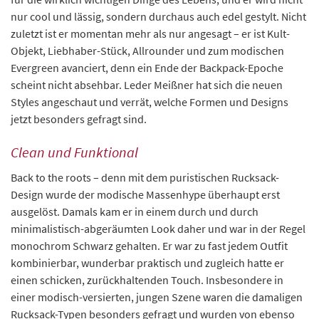
nur cool und lässig, sondern durchaus auch edel gestylt. Nicht
zuletzt ist er momentan mehr als nur angesagt – er ist Kult-
Objekt, Liebhaber-Stück, Allrounder und zum modischen
Evergreen avanciert, denn ein Ende der Backpack-Epoche
scheint nicht absehbar. Leder Meißner hat sich die neuen
Styles angeschaut und verrät, welche Formen und Designs
jetzt besonders gefragt sind.
Clean und Funktional
Back to the roots – denn mit dem puristischen Rucksack-
Design wurde der modische Massenhype überhaupt erst
ausgelöst. Damals kam er in einem durch und durch
minimalistisch-abgeräumten Look daher und war in der Regel
monochrom Schwarz gehalten. Er war zu fast jedem Outfit
kombinierbar, wunderbar praktisch und zugleich hatte er
einen schicken, zurückhaltenden Touch. Insbesondere in
einer modisch-versierten, jungen Szene waren die damaligen
Rucksack-Typen besonders gefragt und wurden von ebenso