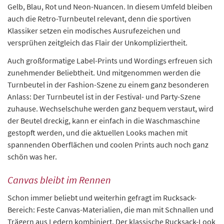
Gelb, Blau, Rot und Neon-Nuancen. In diesem Umfeld bleiben
auch die Retro-Turnbeutel relevant, denn die sportiven
Klassiker setzen ein modisches Ausrufezeichen und
versprühen zeitgleich das Flair der Unkompliziertheit.
Auch großformatige Label-Prints und Wordings erfreuen sich
zunehmender Beliebtheit. Und mitgenommen werden die
Turnbeutel in der Fashion-Szene zu einem ganz besonderen
Anlass: Der Turnbeutel ist in der Festival- und Party-Szene
zuhause. Wechselschuhe werden ganz bequem verstaut, wird
der Beutel dreckig, kann er einfach in die Waschmaschine
gestopft werden, und die aktuellen Looks machen mit
spannenden Oberflächen und coolen Prints auch noch ganz
schön was her.
Canvas bleibt im Rennen
Schon immer beliebt und weiterhin gefragt im Rucksack-
Bereich: Feste Canvas-Materialien, die man mit Schnallen und
Trägern aus Ledern kombiniert. Der klassische Rucksack-Look