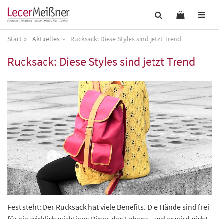
Start
Aktuelles
Rucksack: Diese Styles sind jetzt Trend
Rucksack: Diese Styles sind jetzt Trend
Fest steht: Der Rucksack hat viele Benefits. Die Hände sind frei
für die wirklich wichtigen Dinge des Lebens, und er wird nicht