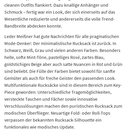
cleanen Outfits flankiert. Dazu knallige Anhänger und
Schmuck – fertig war ein Look, der sich einerseits auf das
Wesentliche reduzierte und andererseits die volle Trend-
Bandbreite abdecken konnte.
Leder Meißner hat gute Nachrichten für alle pragmatischen
Mode-Denker: Der minimalistische Rucksack ist zurück. In
Schwarz, Weiß, Grau und vielen anderen Farben. Besonders
helle, softe Mint-Töne, pastelliges Rosé, zartes Blau,
goldstichiges Beige aber auch satte Nuancen in Rot und Grün
sind beliebt. Die Fülle der Farben bietet sowohl für sanfte
Gemüter als auch für freche Geister den passenden Look.
Multifunktionale Rucksäcke sind in diesem Bereich zum Key-
Piece geworden: Unterschiedliche Tragemöglichkeiten,
versteckte Taschen und Fächer sowie innovative
Verschlusslösungen machen den puristischen Rucksack zum
modischen Überflieger. Neuartige Fold- oder Roll-Tops
verpassen der bekannten Rucksack-Silhouette ein
funktionales wie modisches Update.