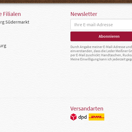
 Filialen
Newsletter
rg Südermarkt
urg
Durch Angabe meiner E-Mail-Adresse und 
einverstanden, dass die Leder Meißner 
per E-Mail zuschickt: Handtaschen, Rucks
Meine Einwilligung kann ich jederzeit g
Versandarten