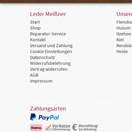
Leder Meißner
Unsere
Start
Flensbu
Shop
Husum
Reparatur-Service
Itzehoe
Kontakt
Kiel
Versand und Zahlung
Rendsb
Cookie Einstellungen
Heide
Datenschutz
Widerrufsbelehrung
Vertrag widerrufen
AGB
Impressum
Zahlungsarten