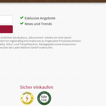
Exklusive Angebote
News und Trends
Anklicken des Buttons „Abonnieren“ erkläre ich mich damit
GmbH mir regelmäßig Informationen zu folgendem Produktsortiment
äcke, Schul- und Freizeittaschen, Reisegepäck sowie Accessoires.
egenüber der Leder Meißner GmbH widerrufen.
Sicher einkaufen