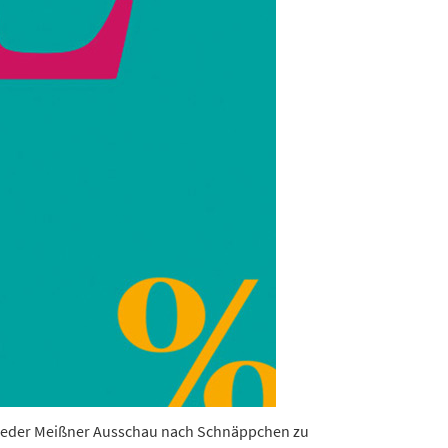
ei Leder Meißner Ausschau nach Schnäppchen zu