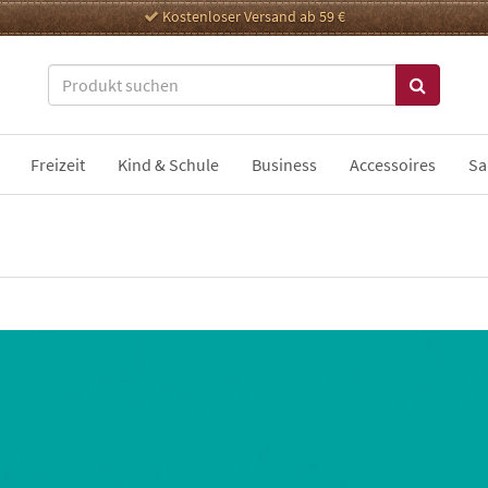
Kostenloser Versand ab 59 €
Freizeit
Kind & Schule
Business
Accessoires
Sa