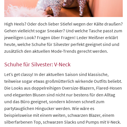
High Heels? Oder doch lieber Stiefel wegen der Kälte draußen?
Gehen vielleicht sogar Sneaker? Und welche Tasche passt zum
jeweiligen Look? Fragen über Fragen! Leder Meißner erklärt
heute, welche Schuhe für Silvester perfekt geeignet sind und
zusätzlich den aktuellen Mode-Trends gerecht werden.
Schuhe für Silvester: V-Neck
Let’s get classy! In der aktuellen Saison sind klassische,
teilweise sogar etwas großmütterlich wirkende Outfits beliebt.
Die Looks aus doppelreihigen Oversize-Blazern, Flared-Hosen
und eleganten Blusen sind nicht nur bestens für den Alltag
und das Büro geeignet, sondern können schnell zum
partytauglichen Hingucker werden. Wie wäre es
beispielsweise mit einem weiten, schwarzen Blazer, einem
silberfarbenen Top, schwarzen Slacks und Pumps mit V-Neck.