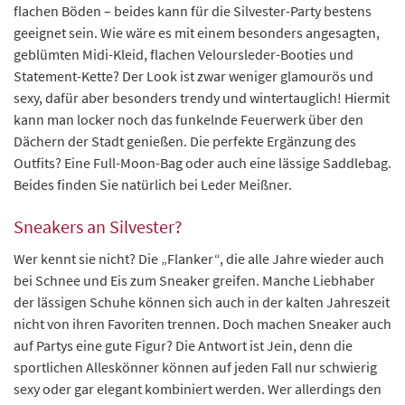
flachen Böden – beides kann für die Silvester-Party bestens
geeignet sein. Wie wäre es mit einem besonders angesagten,
geblümten Midi-Kleid, flachen Veloursleder-Booties und
Statement-Kette? Der Look ist zwar weniger glamourös und
sexy, dafür aber besonders trendy und wintertauglich! Hiermit
kann man locker noch das funkelnde Feuerwerk über den
Dächern der Stadt genießen. Die perfekte Ergänzung des
Outfits? Eine Full-Moon-Bag oder auch eine lässige Saddlebag.
Beides finden Sie natürlich bei Leder Meißner.
Sneakers an Silvester?
Wer kennt sie nicht? Die „Flanker“, die alle Jahre wieder auch
bei Schnee und Eis zum Sneaker greifen. Manche Liebhaber
der lässigen Schuhe können sich auch in der kalten Jahreszeit
nicht von ihren Favoriten trennen. Doch machen Sneaker auch
auf Partys eine gute Figur? Die Antwort ist Jein, denn die
sportlichen Alleskönner können auf jeden Fall nur schwierig
sexy oder gar elegant kombiniert werden. Wer allerdings den