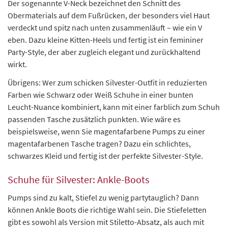
Der sogenannte V-Neck bezeichnet den Schnitt des
Obermaterials auf dem Fußrücken, der besonders viel Haut
verdeckt und spitz nach unten zusammenläuft – wie ein V
eben. Dazu kleine Kitten-Heels und fertig ist ein femininer
Party-Style, der aber zugleich elegant und zurückhaltend
wirkt.
Übrigens: Wer zum schicken Silvester-Outfit in reduzierten
Farben wie Schwarz oder Weiß Schuhe in einer bunten
Leucht-Nuance kombiniert, kann mit einer farblich zum Schuh
passenden Tasche zusätzlich punkten. Wie wäre es
beispielsweise, wenn Sie magentafarbene Pumps zu einer
magentafarbenen Tasche tragen? Dazu ein schlichtes,
schwarzes Kleid und fertig ist der perfekte Silvester-Style.
Schuhe für Silvester: Ankle-Boots
Pumps sind zu kalt, Stiefel zu wenig partytauglich? Dann
können Ankle Boots die richtige Wahl sein. Die Stiefeletten
gibt es sowohl als Version mit Stiletto-Absatz, als auch mit