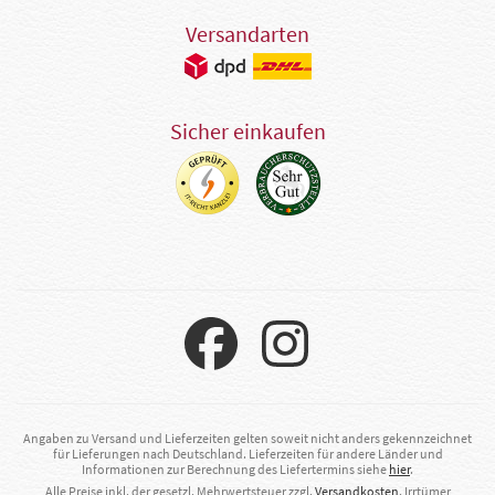
Versandarten
Sicher einkaufen
Angaben zu Versand und Lieferzeiten gelten soweit nicht anders gekennzeichnet
für Lieferungen nach Deutschland. Lieferzeiten für andere Länder und
Informationen zur Berechnung des Liefertermins siehe
hier
.
Alle Preise inkl. der gesetzl. Mehrwertsteuer zzgl.
Versandkosten
. Irrtümer