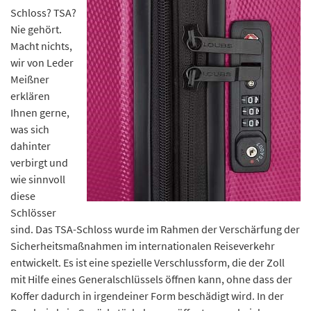
Schloss? TSA?
Nie gehört.
Macht nichts,
wir von Leder
Meißner
erklären
Ihnen gerne,
was sich
dahinter
verbirgt und
wie sinnvoll
diese
Schlösser
sind. Das TSA-Schloss wurde im Rahmen der Verschärfung der
Sicherheitsmaßnahmen im internationalen Reiseverkehr
entwickelt. Es ist eine spezielle Verschlussform, die der Zoll
mit Hilfe eines Generalschlüssels öffnen kann, ohne dass der
Koffer dadurch in irgendeiner Form beschädigt wird. In der