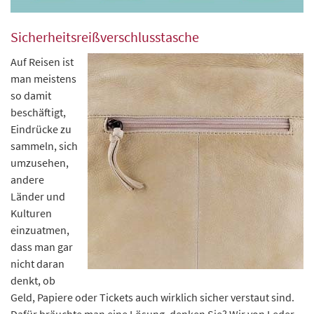
Sicherheitsreißverschlusstasche
Auf Reisen ist
man meistens
so damit
beschäftigt,
Eindrücke zu
sammeln, sich
umzusehen,
andere
Länder und
Kulturen
einzuatmen,
dass man gar
nicht daran
denkt, ob
Geld, Papiere oder Tickets auch wirklich sicher verstaut sind.