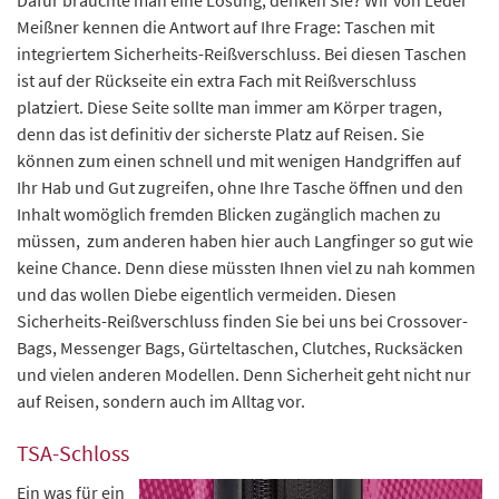
Dafür bräuchte man eine Lösung, denken Sie? Wir von Leder
Meißner kennen die Antwort auf Ihre Frage: Taschen mit
integriertem Sicherheits-Reißverschluss. Bei diesen Taschen
ist auf der Rückseite ein extra Fach mit Reißverschluss
platziert. Diese Seite sollte man immer am Körper tragen,
denn das ist definitiv der sicherste Platz auf Reisen. Sie
können zum einen schnell und mit wenigen Handgriffen auf
Ihr Hab und Gut zugreifen, ohne Ihre Tasche öffnen und den
Inhalt womöglich fremden Blicken zugänglich machen zu
müssen, zum anderen haben hier auch Langfinger so gut wie
keine Chance. Denn diese müssten Ihnen viel zu nah kommen
und das wollen Diebe eigentlich vermeiden. Diesen
Sicherheits-Reißverschluss finden Sie bei uns bei Crossover-
Bags, Messenger Bags, Gürteltaschen, Clutches, Rucksäcken
und vielen anderen Modellen. Denn Sicherheit geht nicht nur
auf Reisen, sondern auch im Alltag vor.
TSA-Schloss
Ein was für ein