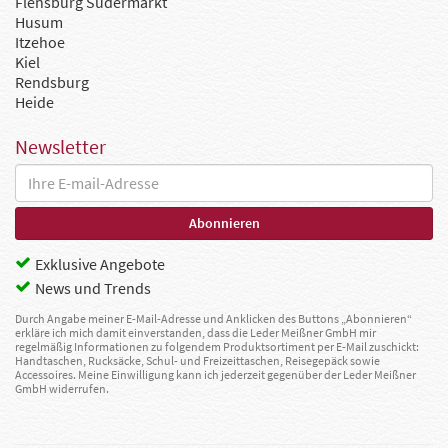
Flensburg Südermarkt
Husum
Itzehoe
Kiel
Rendsburg
Heide
Newsletter
Exklusive Angebote
News und Trends
Durch Angabe meiner E-Mail-Adresse und Anklicken des Buttons „Abonnieren“
erkläre ich mich damit einverstanden, dass die Leder Meißner GmbH mir
regelmäßig Informationen zu folgendem Produktsortiment per E-Mail zuschickt:
Handtaschen, Rucksäcke, Schul- und Freizeittaschen, Reisegepäck sowie
Accessoires. Meine Einwilligung kann ich jederzeit gegenüber der Leder Meißner
GmbH widerrufen.