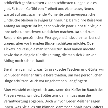
schließlich gehört Reisen zu den schönsten Dingen, die es
gibt. Es ist ein Gefühl von Freiheit und Abenteuer, Neues
wartet auf uns, spannende Momente und unvergessliche
Eindrücke bleiben in ewiger Erinnerung. Damit Ihre Reise von
Anfang an ungetrübt ist, haben wir ein paar Tipps für Sie, die
Ihre Reise unbeschwert und sicher machen. Da sind zum
Beispiel die persönlichen Wertgegenstände, die man bei sich
tragen, aber vor fremden Blicken schützen möchte. Oder
Ticket und Pass, die man schnell zur Hand haben möchte
sowie das Kleingeld für die Zeitung, die man sich kurz vor
Abflug noch schnell kauft.
Sie ahnen gar nicht, was für praktische Taschen und Gürtel wir
von Leder Meißner für Sie bereithalten, um Ihre persönlichen
Dinge schützen. Auch vor ungebetenen Langfingern.
Aber wie sieht es eigentlich aus, wenn der Koffer im Bauch des
Fliegers verschwindet. Spätestens dann muss man die
Verantwortung abgeben. Doch wir von Leder Meißner sagen
Ihnen, was Sie alles tun können, damit der Inhalt Ihres Koffers