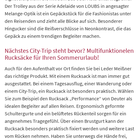
Der Trolley aus der Serie Adelaide von LOUBS in angesagter
Melange-Optik ist ein Gepäckstück für die Fashionistas unter
den Reisenden und zieht alle Blicke auf sich. Besonderer
Hingucker sind die Reißverschlüsse in Neonkontrast, die das
Gepäck zu einem trendigen Begleiter machen.
Nächstes City-Trip steht bevor? Multifunktionelen
Rucksäcke für Ihren Sommerurlaub!
Auch für den Aufenthalt vor Ort finden Sie bei Leder Meißner
das richtige Produkt. Mit einem Rucksack ist man immer gut
ausgestattet. Bei einem Tagesausflug, einer Wanderung oder
einem City-Trip, ein Rucksack ist besonders praktisch. Wählen
Sie zum Beispiel den Rucksack „Performance“ von Deuter als
idealen Begleiter auf allen Reisen. Ergonomisch geformte
Schultergurte und ein belüftetes Rückenteil sorgen für ein
angenehmes Tragegefühl. Über einen Brustgurt kann der
Rucksack besonders praktisch fixiert werden und weitere Last
vom Rücken nehmen. Haben Sie unterwegs die Hände frei,