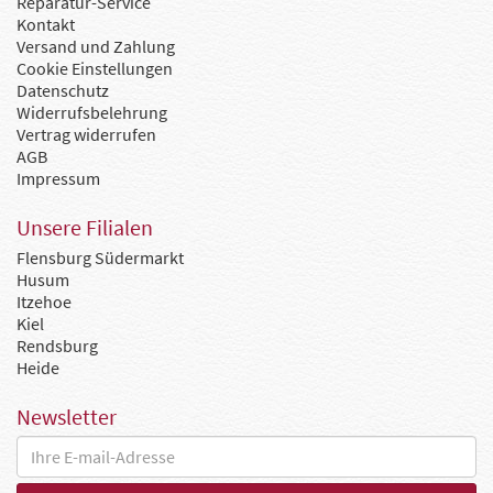
Reparatur-Service
Kontakt
Versand und Zahlung
Cookie Einstellungen
Datenschutz
Widerrufsbelehrung
Vertrag widerrufen
AGB
Impressum
Unsere Filialen
Flensburg Südermarkt
Husum
Itzehoe
Kiel
Rendsburg
Heide
Newsletter