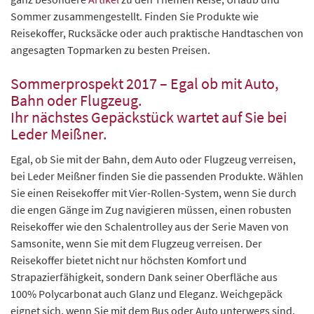
Sommer zusammengestellt. Finden Sie Produkte wie
Reisekoffer, Rucksäcke oder auch praktische Handtaschen von
angesagten Topmarken zu besten Preisen.
Sommerprospekt 2017 – Egal ob mit Auto,
Bahn oder Flugzeug.
Ihr nächstes Gepäckstück wartet auf Sie bei
Leder Meißner.
Egal, ob Sie mit der Bahn, dem Auto oder Flugzeug verreisen,
bei Leder Meißner finden Sie die passenden Produkte. Wählen
Sie einen Reisekoffer mit Vier-Rollen-System, wenn Sie durch
die engen Gänge im Zug navigieren müssen, einen robusten
Reisekoffer wie den Schalentrolley aus der Serie Maven von
Samsonite, wenn Sie mit dem Flugzeug verreisen. Der
Reisekoffer bietet nicht nur höchsten Komfort und
Strapazierfähigkeit, sondern Dank seiner Oberfläche aus
100% Polycarbonat auch Glanz und Eleganz. Weichgepäck
eignet sich, wenn Sie mit dem Bus oder Auto unterwegs sind.