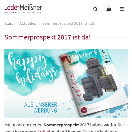
Start
Aktuelles
Sommerprospekt 2017 ist da!
Sommerprospekt 2017 ist da!
Mit unserem neuen
Sommerprospekt 2017
haben wir für Sie
ganz besondere
Artikel
zu den Themen Reise, Urlaub und