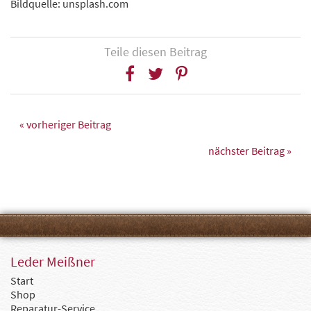
Bildquelle: unsplash.com
Teile diesen Beitrag
« vorheriger Beitrag
nächster Beitrag »
Leder Meißner
Start
Shop
Reparatur-Service