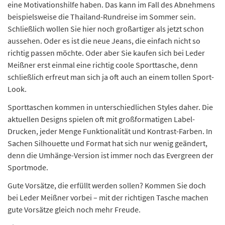
eine Motivationshilfe haben. Das kann im Fall des Abnehmens
beispielsweise die Thailand-Rundreise im Sommer sein.
Schließlich wollen Sie hier noch großartiger als jetzt schon
aussehen. Oder es ist die neue Jeans, die einfach nicht so
richtig passen möchte. Oder aber Sie kaufen sich bei Leder
Meißner erst einmal eine richtig coole Sporttasche, denn
schließlich erfreut man sich ja oft auch an einem tollen Sport-
Look.
Sporttaschen kommen in unterschiedlichen Styles daher. Die
aktuellen Designs spielen oft mit großformatigen Label-
Drucken, jeder Menge Funktionalität und Kontrast-Farben. In
Sachen Silhouette und Format hat sich nur wenig geändert,
denn die Umhänge-Version ist immer noch das Evergreen der
Sportmode.
Gute Vorsätze, die erfüllt werden sollen? Kommen Sie doch
bei Leder Meißner vorbei – mit der richtigen Tasche machen
gute Vorsätze gleich noch mehr Freude.