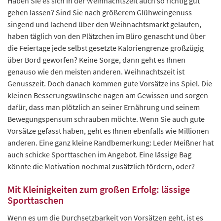
Haben Sie es sich in der Weihnachtszeit auch so richtig gut
gehen lassen? Sind Sie nach größerem Glühweingenuss
singend und lachend über den Weihnachtsmarkt gelaufen,
haben täglich von den Plätzchen im Büro genascht und über
die Feiertage jede selbst gesetzte Kaloriengrenze großzügig
über Bord geworfen? Keine Sorge, dann geht es Ihnen
genauso wie den meisten anderen. Weihnachtszeit ist
Genusszeit. Doch danach kommen gute Vorsätze ins Spiel. Die
kleinen Besserungswünsche nagen am Gewissen und sorgen
dafür, dass man plötzlich an seiner Ernährung und seinem
Bewegungspensum schrauben möchte. Wenn Sie auch gute
Vorsätze gefasst haben, geht es Ihnen ebenfalls wie Millionen
anderen. Eine ganz kleine Randbemerkung: Leder Meißner hat
auch schicke Sporttaschen im Angebot. Eine lässige Bag
könnte die Motivation nochmal zusätzlich fördern, oder?
Mit Kleinigkeiten zum großen Erfolg: lässige
Sporttaschen
Wenn es um die Durchsetzbarkeit von Vorsätzen geht, ist es