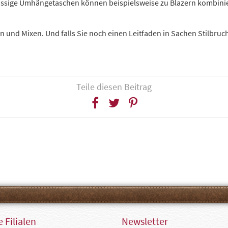
ässige Umhängetaschen können beispielsweise zu Blazern kombinier
 und Mixen. Und falls Sie noch einen Leitfaden in Sachen Stilbruc
Teile diesen Beitrag
 Filialen
Newsletter