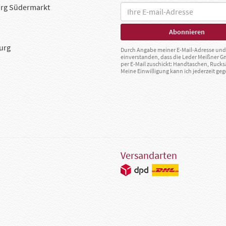
rg Südermarkt
urg
Durch Angabe meiner E-Mail-Adresse und 
einverstanden, dass die Leder Meißner 
per E-Mail zuschickt: Handtaschen, Rucks
Meine Einwilligung kann ich jederzeit g
Versandarten