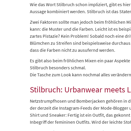
Wie das Wort Stilbruch schon impliziert, gibt es hi
Aussage kombiniert werden. Stilbruch ist das Stat
Zwei Faktoren sollte man jedoch beim fröhlichen M
kann: die Muster und die Farben. Leicht ist es beis
zartes Pistazie? Kein Problem! Sobald noch eine dr
Blümchen zu Streifen sind beispielsweise durchaus 
dass die Farben nicht zu ausufernd werden.
Es gibt also beim fröhlichen Mixen ein paar Aspekt
Stilbruch besonders schmal.
Die Tasche zum Look kann nochmal alles verändern
Stilbruch: Urbanwear meets 
Netzstrumpfhosen und Bomberjacken gehören in die 
der derzeit die Instagram-Feeds der Mode-Blogger 
Shirt und Sneaker: Fertig ist ein Outfit, das gekonnt
Inbegriff der femininen Outfits. Wird der leichte 