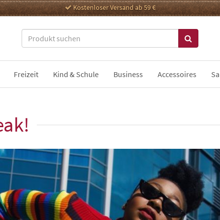
Kostenloser Versand ab 59 €
Freizeit
Kind & Schule
Business
Accessoires
Sa
eak!