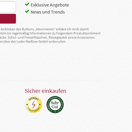
Exklusive Angebote
News und Trends
Anklicken des Buttons „Abonnieren“ erkläre ich mich damit
GmbH mir regelmäßig Informationen zu folgendem Produktsortiment
äcke, Schul- und Freizeittaschen, Reisegepäck sowie Accessoires.
egenüber der Leder Meißner GmbH widerrufen.
Sicher einkaufen