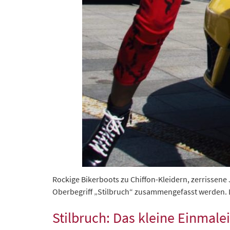
Rockige Bikerboots zu Chiffon-Kleidern, zerrissene
Oberbegriff „Stilbruch“ zusammengefasst werden. L
Stilbruch: Das kleine Einmale