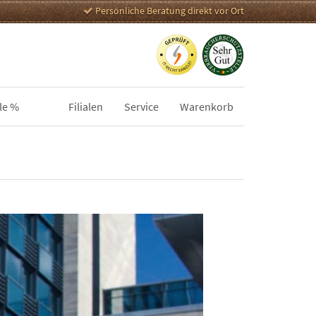
Persönliche Beratung direkt vor Ort
le %
Filialen
Service
Warenkorb