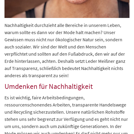
Nachhaltigkeit durchzieht alle Bereiche in unserem Leben,
warum sollte es dann vor der Mode halt machen? Unser
Gewissen muss nicht nur ökologischer Natur sein, sondern
auch sozialer. Wir sind der Welt und den Menschen
verpflichtet und sollten auf den Fußabdruck, den wir auf der
Erde hinterlassen, achten. Deshalb setzt Leder Meißner ganz
auf Transparenz, schließlich bedeutet Nachhaltigkeit nichts
anderes als transparent zu sein!
Umdenken für Nachhaltigkeit
Es ist wichtig, faire Arbeitsbedingungen,
ressourcenschonendes Arbeiten, transparente Handelswege
und Recycling sicherzustellen. Unsere natürlichen Rohstoffe
stehen uns sehr begrenzt zur Verfügung und es geht nicht nur
um uns, sondern auch um zukünftige Generationen. In der
Mode müssen wir auch umdenken! Es darf nicht mehr nur um