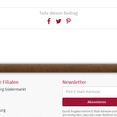
Teile diesen Beitrag
 Filialen
Newsletter
rg Südermarkt
urg
Durch Angabe meiner E-Mail-Adresse und 
einverstanden, dass die Leder Meißner 