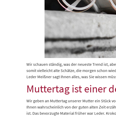
Wir schauen ständig, was der neueste Trend ist, a
somit vielleicht alte Schätze, die morgen schon w
Leder Meißner sagt Ihnen alles, was Sie wissen müs
Muttertag ist einer 
Wir geben an Muttertag unserer Mutter ein Stück von
Ihnen wahrscheinlich von der guten alten Zeit erzäh
ist. Das bevorzugte Material früher war Leder. Kro