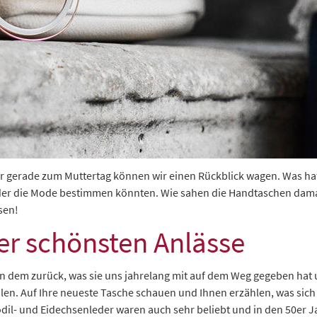
ber gerade zum Muttertag können wir einen Rückblick wagen. Was h
ieder die Mode bestimmen könnten. Wie sahen die Handtaschen dam
sen!
der schönsten Anlässe
 dem zurück, was sie uns jahrelang mit auf dem Weg gegeben hat und
len. Auf Ihre neueste Tasche schauen und Ihnen erzählen, was sich 
kodil- und Eidechsenleder waren auch sehr beliebt und in den 50er 