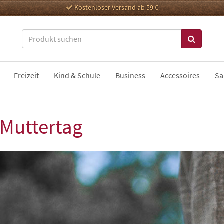
Kostenloser Versand ab 59 €
Freizeit
Kind & Schule
Business
Accessoires
Sa
 Muttertag