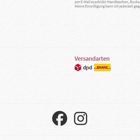
per E-Mail zuschickt: Handtaschen, Rucks
Meine Einwilligung kann ich jederzeit g
Versandarten