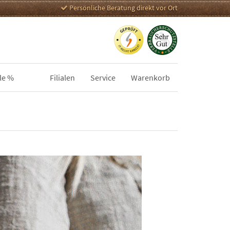
Persönliche Beratung direkt vor Ort
le %
Filialen
Service
Warenkorb