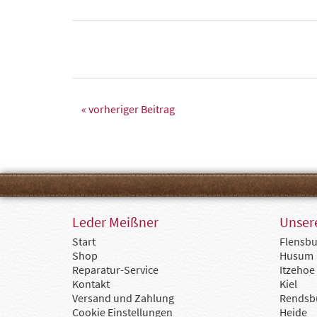
« vorheriger Beitrag
Leder Meißner
Unsere
Start
Flensbu
Shop
Husum
Reparatur-Service
Itzehoe
Kontakt
Kiel
Versand und Zahlung
Rendsb
Cookie Einstellungen
Heide