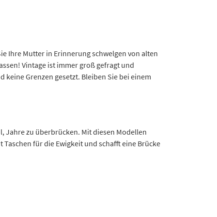
ie Ihre Mutter in Erinnerung schwelgen von alten
assen! Vintage ist immer groß gefragt und
d keine Grenzen gesetzt. Bleiben Sie bei einem
al, Jahre zu überbrücken. Mit diesen Modellen
 Taschen für die Ewigkeit und schafft eine Brücke