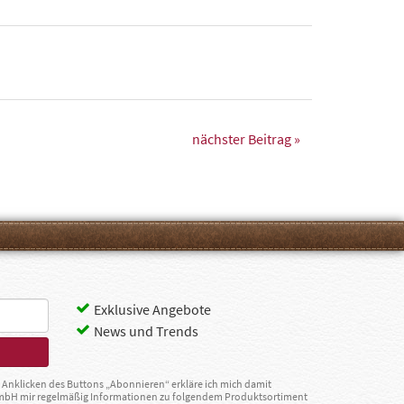
nächster Beitrag »
Exklusive Angebote
News und Trends
Anklicken des Buttons „Abonnieren“ erkläre ich mich damit
GmbH mir regelmäßig Informationen zu folgendem Produktsortiment