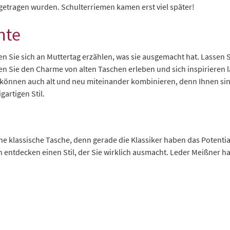
getragen wurden. Schulterriemen kamen erst viel später!
nte
n Sie sich an Muttertag erzählen, was sie ausgemacht hat. Lassen S
 Sie den Charme von alten Taschen erleben und sich inspirieren l
 können auch alt und neu miteinander kombinieren, denn Ihnen sin
gartigen Stil.
ine klassische Tasche, denn gerade die Klassiker haben das Potenti
entdecken einen Stil, der Sie wirklich ausmacht. Leder Meißner hat