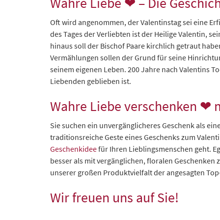
Wahre Liebe ❤ – Die Geschich
Oft wird angenommen, der Valentinstag sei eine Erf
des Tages der Verliebten ist der Heilige Valentin, 
hinaus soll der Bischof Paare kirchlich getraut hab
Vermählungen sollen der Grund für seine Hinrichtung
seinem eigenen Leben. 200 Jahre nach Valentins Tod
Liebenden geblieben ist.
Wahre Liebe verschenken ❤ m
Sie suchen ein unvergänglicheres Geschenk als eine
traditionsreiche Geste eines Geschenks zum Valenti
Geschenkidee
für Ihren Lieblingsmenschen geht. Ega
besser als mit vergänglichen, floralen Geschenken 
unserer großen Produktvielfalt der angesagten Top
Wir freuen uns auf Sie!