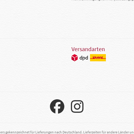
Versandarten
ders gekennzeichnet für Lieferungen nach Deutschland. Lieferzeiten für andere Länder u