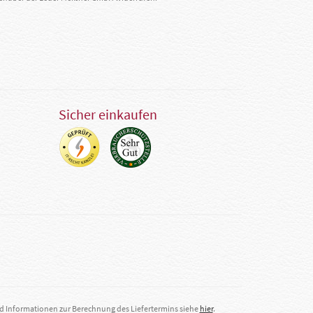
Sicher einkaufen
nd Informationen zur Berechnung des Liefertermins siehe
hier
.