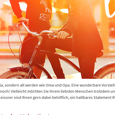
ia, sondern alt werden wie Oma und Opa. Eine wunderbare Vorstellu
noch! Vielleicht möchten Sie Ihrem liebsten Menschen trotzdem un
eissner sind Ihnen gern dabei behilflich, ein haltbares Statement I