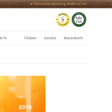
Persönliche Beratung direkt vor Ort
le %
Filialen
Service
Warenkorb