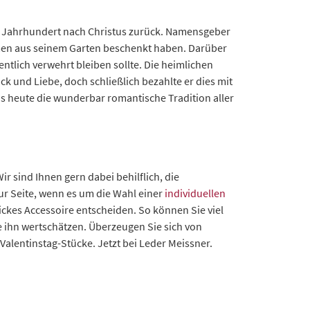
 3. Jahrhundert nach Christus zurück. Namensgeber
Blumen aus seinem Garten beschenkt haben. Darüber
entlich verwehrt bleiben sollte. Die heimlichen
k und Liebe, doch schließlich bezahlte er dies mit
is heute die wunderbar romantische Tradition aller
r sind Ihnen gern dabei behilflich, die
zur Seite, wenn es um die Wahl einer
individuellen
ickes Accessoire entscheiden. So können Sie viel
e ihn wertschätzen. Überzeugen Sie sich von
alentinstag-Stücke. Jetzt bei Leder Meissner.