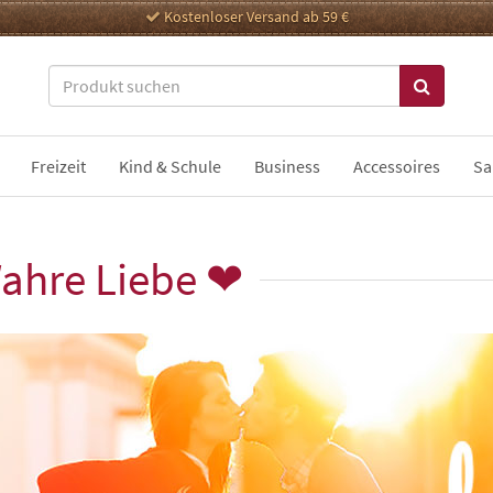
Kostenloser Versand ab 59 €
Freizeit
Kind & Schule
Business
Accessoires
Sa
Wahre Liebe ❤