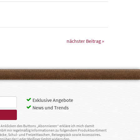
nächster Beitrag »
Exklusive Angebote
News und Trends
Anklicken des Buttons „Abonnieren“ erkläre ich mich damit
GmbH mir regelmäßig Informationen zu folgendem Produktsortiment
äcke, Schul- und Freizeittaschen, Reisegepäck sowie Accessoires.
egenüber der Leder Meißner GmbH widerrufen.