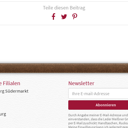
Teile diesen Beitrag
 Filialen
Newsletter
rg Südermarkt
urg
Durch Angabe meiner E-Mail-Adresse und 
einverstanden, dass die Leder Meißner 
per E-Mail zuschickt: Handtaschen, Rucks
Meine Einwilligung kann ich jederzeit g