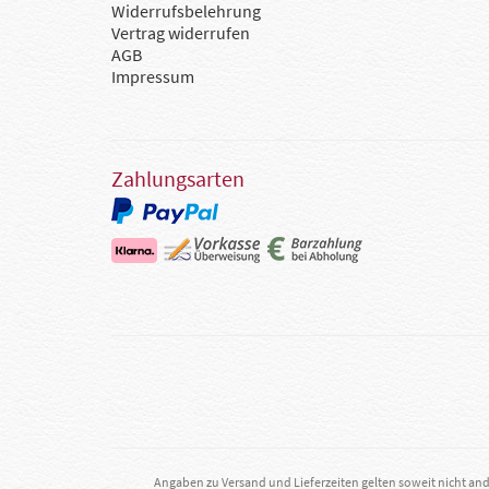
Widerrufsbelehrung
Vertrag widerrufen
AGB
Impressum
Zahlungsarten
Angaben zu Versand und Lieferzeiten gelten soweit nicht an