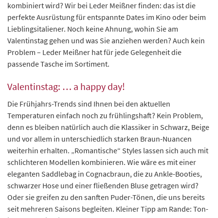
kombiniert wird? Wir bei Leder Meißner finden: das ist die
perfekte Ausrüstung für entspannte Dates im Kino oder beim
Lieblingsitaliener. Noch keine Ahnung, wohin Sie am
Valentinstag gehen und was Sie anziehen werden? Auch kein
Problem – Leder Meißner hat für jede Gelegenheit die
passende Tasche im Sortiment.
Valentinstag: … a happy day!
Die Frühjahrs-Trends sind Ihnen bei den aktuellen
Temperaturen einfach noch zu frühlingshaft? Kein Problem,
denn es bleiben natürlich auch die Klassiker in Schwarz, Beige
und vor allem in unterschiedlich starken Braun-Nuancen
weiterhin erhalten. „Romantische“ Styles lassen sich auch mit
schlichteren Modellen kombinieren. Wie wäre es mit einer
eleganten Saddlebag in Cognacbraun, die zu Ankle-Booties,
schwarzer Hose und einer fließenden Bluse getragen wird?
Oder sie greifen zu den sanften Puder-Tönen, die uns bereits
seit mehreren Saisons begleiten. Kleiner Tipp am Rande: Ton-