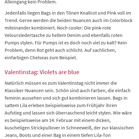
Alleingang kein Problem.
Jedenfalls liegen Bags in den Tönen Knallrot und Pink voll im
Trend. Gerne werden die beiden Nuancen auch im Colorblock
miteinander kombiniert. Noch cooler: Die pink-rote
Veloursledertasche zu hellem Denim und ebenfalls roten
Pumps stylen. Für Pumps ist es doch noch viel zu kalt? Kein
Problem, denn Rot geht auch schlicht. Auf sachlichen,
einfarbigen Chelseas zum Beispiel.
Valentinstag: Violets are blue
Natürlich müssen es zum Valentinstag nicht immer die
Klassiker-Nuancen sein. Schön sind auch Farben, die einfach
feminin aussehen und sich gut kombinieren lassen. Bags in
sattem Lila erleben beispielsweise zum Frühjahr ihren
Aufstieg und lassen sich überraschend leicht stylen. Wie wäre
es beispielsweise am 14. Februar mit einem dicken,
kuscheligen Strickpullover in Schneeweiß, der zur klassischen
Jeans, Boots und einer Bag in einem tiefen Lila-Ton