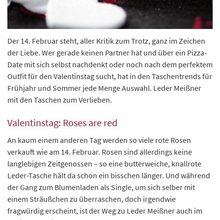
Der 14. Februar steht, aller Kritik zum Trotz, ganz im Zeichen
der Liebe. Wer gerade keinen Partner hat und über ein Pizza-
Date mit sich selbst nachdenkt oder noch nach dem perfektem
Outfit für den Valentinstag sucht, hat in den Taschentrends für
Frühjahr und Sommer jede Menge Auswahl. Leder Meißner
mit den Taschen zum Verlieben.
Valentinstag: Roses are red
An kaum einem anderen Tag werden so viele rote Rosen
verkauft wie am 14. Februar. Rosen sind allerdings keine
langlebigen Zeitgenossen – so eine butterweiche, knallrote
Leder-Tasche hält da schon ein bisschen länger. Und während
der Gang zum Blumenladen als Single, um sich selber mit
einem Sträußchen zu überraschen, doch irgendwie
fragwürdig erscheint, ist der Weg zu Leder Meißner auch im