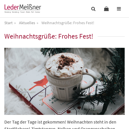
Start
Aktuelles
Weihnachtsgrüße: Frohes Fest!
Weihnachtsgrüße: Frohes Fest!
Der Tag der Tage ist gekommen! Weihnachten steht in den
Startlöchern! Zimtstangen, Nelken und Orangenscheiben