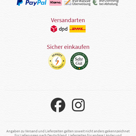
Versandarten
Sicher einkaufen
Angaben zu Versand und Lieferzeiten gelten soweit nicht anders gekennzeichnet
für Lieferungen nach Deutschland. Lieferzeiten für andere Länder und