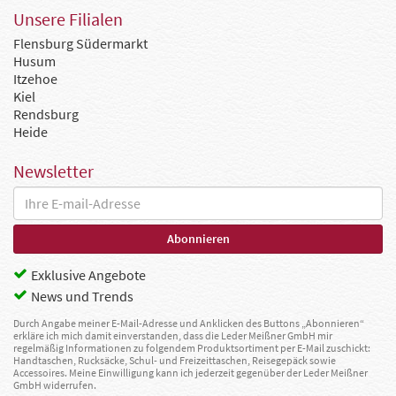
Unsere Filialen
Flensburg Südermarkt
Husum
Itzehoe
Kiel
Rendsburg
Heide
Newsletter
Exklusive Angebote
News und Trends
Durch Angabe meiner E-Mail-Adresse und Anklicken des Buttons „Abonnieren“
erkläre ich mich damit einverstanden, dass die Leder Meißner GmbH mir
regelmäßig Informationen zu folgendem Produktsortiment per E-Mail zuschickt:
Handtaschen, Rucksäcke, Schul- und Freizeittaschen, Reisegepäck sowie
Accessoires. Meine Einwilligung kann ich jederzeit gegenüber der Leder Meißner
GmbH widerrufen.