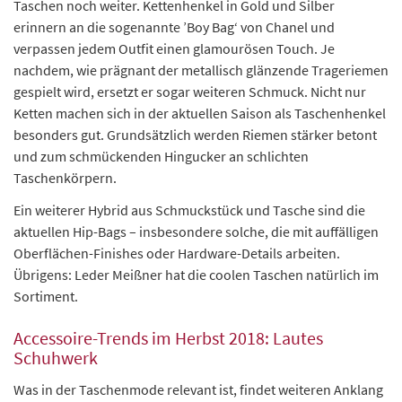
Taschen noch weiter. Kettenhenkel in Gold und Silber
erinnern an die sogenannte ’Boy Bag‘ von Chanel und
verpassen jedem Outfit einen glamourösen Touch. Je
nachdem, wie prägnant der metallisch glänzende Trageriemen
gespielt wird, ersetzt er sogar weiteren Schmuck. Nicht nur
Ketten machen sich in der aktuellen Saison als Taschenhenkel
besonders gut. Grundsätzlich werden Riemen stärker betont
und zum schmückenden Hingucker an schlichten
Taschenkörpern.
Ein weiterer Hybrid aus Schmuckstück und Tasche sind die
aktuellen Hip-Bags – insbesondere solche, die mit auffälligen
Oberflächen-Finishes oder Hardware-Details arbeiten.
Übrigens: Leder Meißner hat die coolen Taschen natürlich im
Sortiment.
Accessoire-Trends im Herbst 2018: Lautes
Schuhwerk
Was in der Taschenmode relevant ist, findet weiteren Anklang