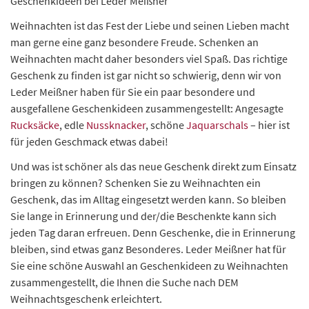
Geschenkideen bei Leder Meißner
Weihnachten ist das Fest der Liebe und seinen Lieben macht
man gerne eine ganz besondere Freude. Schenken an
Weihnachten macht daher besonders viel Spaß. Das richtige
Geschenk zu finden ist gar nicht so schwierig, denn wir von
Leder Meißner haben für Sie ein paar besondere und
ausgefallene Geschenkideen zusammengestellt: Angesagte
Rucksäcke
, edle
Nussknacker
, schöne
Jaquarschals
– hier ist
für jeden Geschmack etwas dabei!
Und was ist schöner als das neue Geschenk direkt zum Einsatz
bringen zu können? Schenken Sie zu Weihnachten ein
Geschenk, das im Alltag eingesetzt werden kann. So bleiben
Sie lange in Erinnerung und der/die Beschenkte kann sich
jeden Tag daran erfreuen. Denn Geschenke, die in Erinnerung
bleiben, sind etwas ganz Besonderes. Leder Meißner hat für
Sie eine schöne Auswahl an Geschenkideen zu Weihnachten
zusammengestellt, die Ihnen die Suche nach DEM
Weihnachtsgeschenk erleichtert.