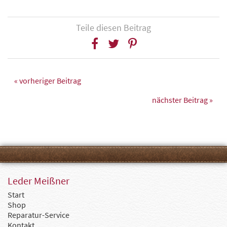
Teile diesen Beitrag
« vorheriger Beitrag
nächster Beitrag »
Leder Meißner
Start
Shop
Reparatur-Service
Kontakt