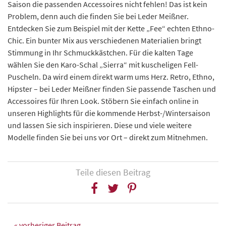
Saison die passenden Accessoires nicht fehlen! Das ist kein
Problem, denn auch die finden Sie bei Leder Meißner.
Entdecken Sie zum Beispiel mit der Kette „Fee“ echten Ethno-
Chic. Ein bunter Mix aus verschiedenen Materialien bringt
Stimmung in Ihr Schmuckkästchen. Für die kalten Tage
wählen Sie den Karo-Schal „Sierra“ mit kuscheligen Fell-
Puscheln. Da wird einem direkt warm ums Herz. Retro, Ethno,
Hipster – bei Leder Meißner finden Sie passende Taschen und
Accessoires für Ihren Look. Stöbern Sie einfach online in
unseren Highlights für die kommende Herbst-/Wintersaison
und lassen Sie sich inspirieren. Diese und viele weitere
Modelle finden Sie bei uns vor Ort – direkt zum Mitnehmen.
Teile diesen Beitrag
« vorheriger Beitrag