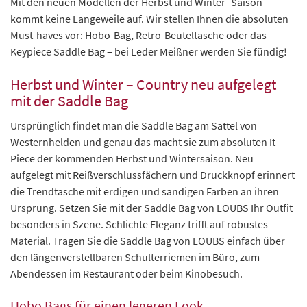
Mit den neuen Modellen der Herbst und Winter -Saison
kommt keine Langeweile auf. Wir stellen Ihnen die absoluten
Must-haves vor: Hobo-Bag, Retro-Beuteltasche oder das
Keypiece Saddle Bag – bei Leder Meißner werden Sie fündig!
Herbst und Winter – Country neu aufgelegt
mit der
Saddle Bag
Ursprünglich findet man die Saddle Bag am Sattel von
Westernhelden und genau das macht sie zum absoluten It-
Piece der kommenden Herbst und Wintersaison. Neu
aufgelegt mit Reißverschlussfächern und Druckknopf erinnert
die Trendtasche mit erdigen und sandigen Farben an ihren
Ursprung. Setzen Sie mit der Saddle Bag von LOUBS Ihr Outfit
besonders in Szene. Schlichte Eleganz trifft auf robustes
Material. Tragen Sie die Saddle Bag von LOUBS einfach über
den längenverstellbaren Schulterriemen im Büro, zum
Abendessen im Restaurant oder beim Kinobesuch.
Hobo Bags
für einen legeren Look