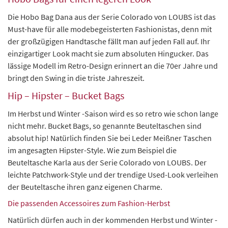
Die Hobo Bag Dana aus der Serie Colorado von LOUBS ist das
Must-have für alle modebegeisterten Fashionistas, denn mit
der großzügigen Handtasche fällt man auf jeden Fall auf. Ihr
einzigartiger Look macht sie zum absoluten Hingucker. Das
lässige Modell im Retro-Design erinnert an die 70er Jahre und
bringt den Swing in die triste Jahreszeit.
Hip – Hipster – Bucket Bags
Im Herbst und Winter -Saison wird es so retro wie schon lange
nicht mehr. Bucket Bags, so genannte Beuteltaschen sind
absolut hip! Natürlich finden Sie bei Leder Meißner Taschen
im angesagten Hipster-Style. Wie zum Beispiel die
Beuteltasche Karla aus der Serie Colorado von LOUBS. Der
leichte Patchwork-Style und der trendige Used-Look verleihen
der Beuteltasche ihren ganz eigenen Charme.
Die passenden Accessoires zum Fashion-Herbst
Natürlich dürfen auch in der kommenden Herbst und Winter -