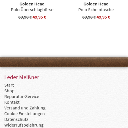
Golden Head
Golden Head
Polo Überschlagbörse
Polo Scheintasche
69,90 €
49,95 €
69,90 €
49,95 €
Leder Meißner
Start
Shop
Reparatur-Service
Kontakt
Versand und Zahlung
Cookie Einstellungen
Datenschutz
Widerrufsbelehrung