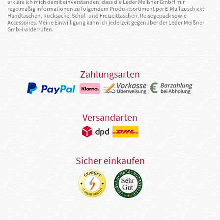
erkläre ich mich damit einverstanden, dass die Leder Meißner GmbH mir
regelmäßig Informationen zu folgendem Produktsortiment per E-Mail zuschickt:
Handtaschen, Rucksäcke, Schul- und Freizeittaschen, Reisegepäck sowie
Accessoires. Meine Einwilligung kann ich jederzeit gegenüber der Leder Meißner
GmbH widerrufen.
Zahlungsarten
Versandarten
Sicher einkaufen