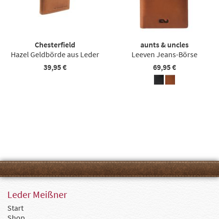
Chesterfield
aunts & uncles
Hazel Geldbörde aus Leder
Leeven Jeans-Börse
39,95 €
69,95 €
Leder Meißner
Start
Shop