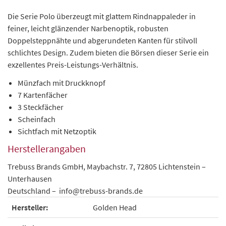
Die Serie Polo überzeugt mit glattem Rindnappaleder in
feiner, leicht glänzender Narbenoptik, robusten
Doppelsteppnähte und abgerundeten Kanten für stilvoll
schlichtes Design. Zudem bieten die Börsen dieser Serie ein
exzellentes Preis-Leistungs-Verhältnis.
Münzfach mit Druckknopf
7 Kartenfächer
3 Steckfächer
Scheinfach
Sichtfach mit Netzoptik
Herstellerangaben
Trebuss Brands GmbH, Maybachstr. 7, 72805 Lichtenstein –
Unterhausen
Deutschland – info@trebuss-brands.de
Hersteller:
Golden Head