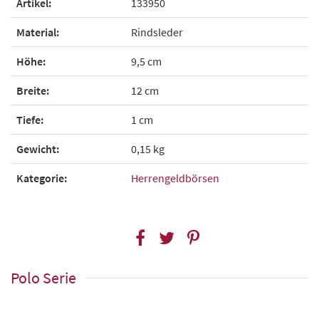
Artikel:
133950
Material:
Rindsleder
Höhe:
9,5 cm
Breite:
12 cm
Tiefe:
1 cm
Gewicht:
0,15 kg
Kategorie:
Herrengeldbörsen
Polo Serie