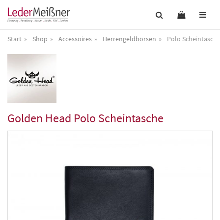
Start
Shop
Accessoires
Herrengeldbörsen
Polo Scheintasch
Golden Head
Polo Scheintasche