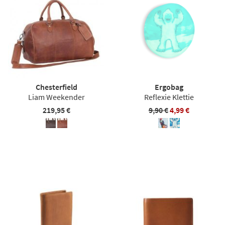
Chesterfield
Ergobag
Liam Weekender
Reflexie Klettie
219,95 €
9,90 €
4,99 €