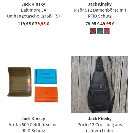
Jack Kinsky
Jack Kinsky
Baltimore 34
Risör 512 Damenbörse mit
Umhängetasche „groß“ (S)
RFID Schutz
119,95 €
79,95 €
79,95 €
49,95 €
Jack Kinsky
Jack Kinsky
Aruba 509 Geldbörse mit
Porto 13 Crossbag aus
RFID Schutz
echtem Leder