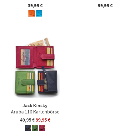
39,95 €
99,95 €
Jack Kinsky
Aruba 116 Kartenbörse
49,95 €
39,95 €