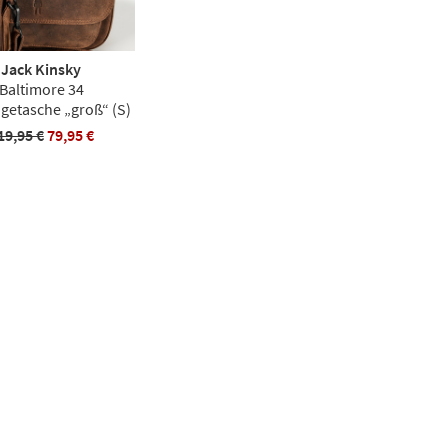
Jack Kinsky
Baltimore 34
etasche „groß“ (S)
19,95 €
79,95 €