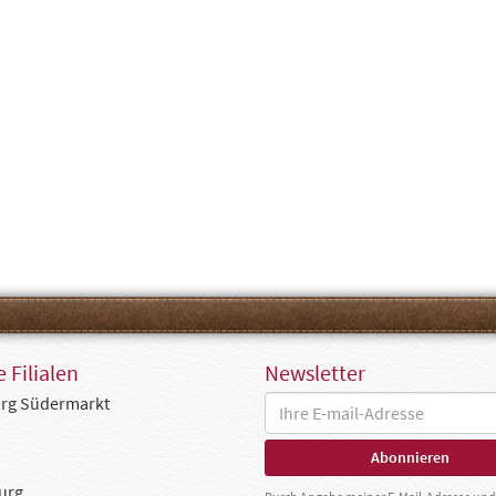
 Filialen
Newsletter
rg Südermarkt
urg