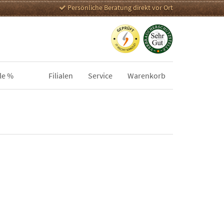
Persönliche Beratung direkt vor Ort
le %
Filialen
Service
Warenkorb