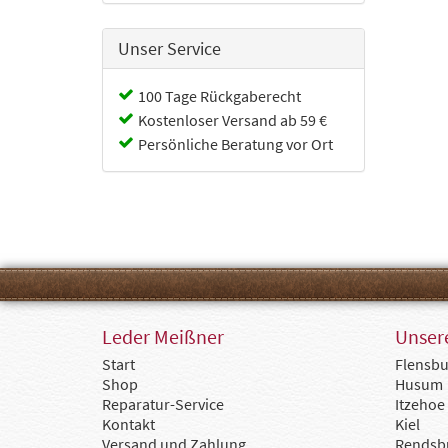
Unser Service
100 Tage Rückgaberecht
Kostenloser Versand ab 59 €
Persönliche Beratung vor Ort
Leder Meißner
Unsere
Start
Flensbu
Shop
Husum
Reparatur-Service
Itzehoe
Kontakt
Kiel
Versand und Zahlung
Rendsb