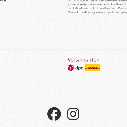
Durch Angabe meiner E-Mail-Adresse und 
einverstanden, dass die Leder Meißner 
per E-Mail zuschickt: Handtaschen, Rucks
Meine Einwilligung kann ich jederzeit g
Versandarten