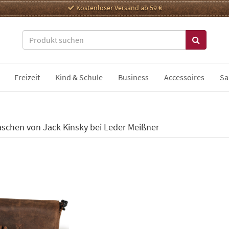
Kostenloser Versand ab 59 €
Freizeit
Kind & Schule
Business
Accessoires
Sa
schen von Jack Kinsky bei Leder Meißner