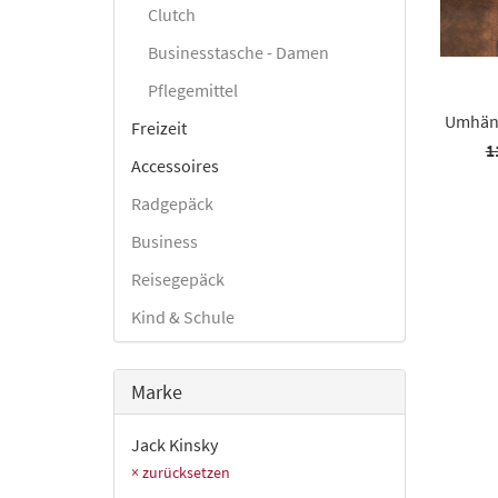
Clutch
Businesstasche - Damen
Pflegemittel
Umhäng
Freizeit
1
Accessoires
Radgepäck
Business
Reisegepäck
Kind & Schule
Marke
Jack Kinsky
× zurücksetzen