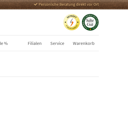
Persönliche Beratung direkt vor Ort
le %
Filialen
Service
Warenkorb