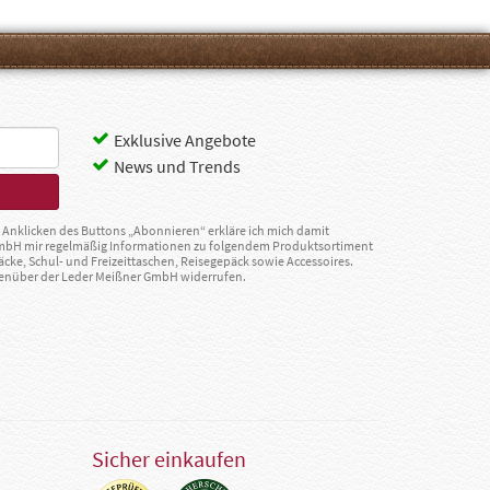
Exklusive Angebote
News und Trends
Anklicken des Buttons „Abonnieren“ erkläre ich mich damit
GmbH mir regelmäßig Informationen zu folgendem Produktsortiment
äcke, Schul- und Freizeittaschen, Reisegepäck sowie Accessoires.
egenüber der Leder Meißner GmbH widerrufen.
Sicher einkaufen