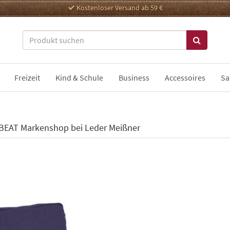
Kostenloser Versand ab 59 €
Freizeit
Kind & Schule
Business
Accessoires
Sa
EAT Markenshop bei Leder Meißner