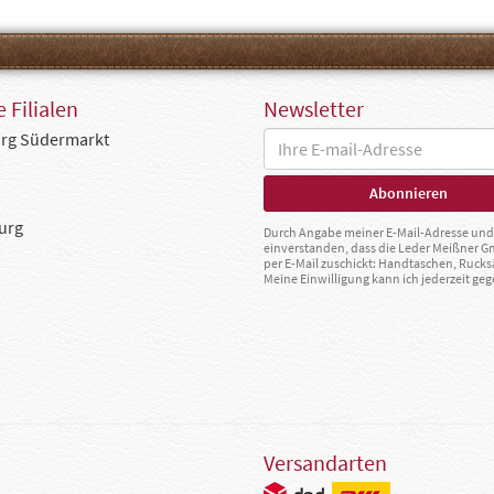
 Filialen
Newsletter
rg Südermarkt
urg
Durch Angabe meiner E-Mail-Adresse und 
einverstanden, dass die Leder Meißner 
per E-Mail zuschickt: Handtaschen, Rucks
Meine Einwilligung kann ich jederzeit g
Versandarten