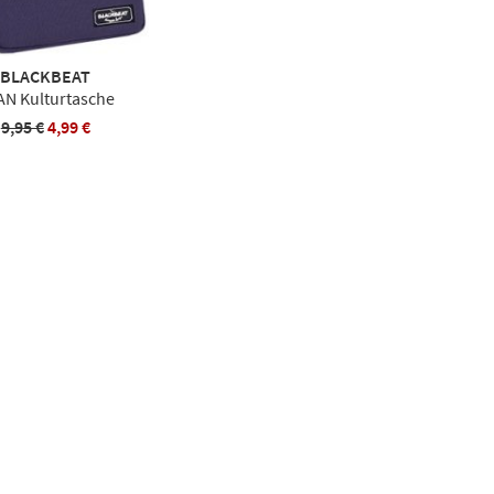
BLACKBEAT
AN Kulturtasche
9,95 €
4,99 €