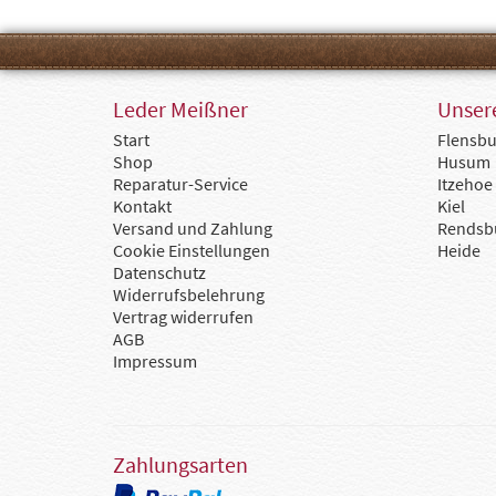
Leder Meißner
Unsere
Start
Flensbu
Shop
Husum
Reparatur-Service
Itzehoe
Kontakt
Kiel
Versand und Zahlung
Rendsb
Cookie Einstellungen
Heide
Datenschutz
Widerrufsbelehrung
Vertrag widerrufen
AGB
Impressum
Zahlungsarten