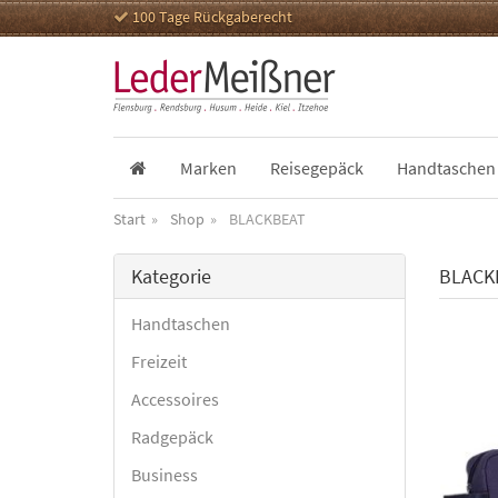
100 Tage Rückgaberecht
Marken
Reisegepäck
Handtaschen
Start
Shop
BLACKBEAT
Kategorie
BLACKB
Handtaschen
Freizeit
Accessoires
Radgepäck
Business