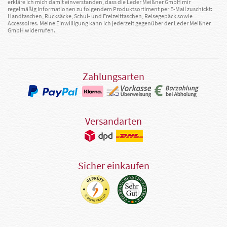
erkläre ich mich damit einverstanden, dass die Leder Meißner GmbH mir
regelmäßig Informationen zu folgendem Produktsortiment per E-Mail zuschickt:
Handtaschen, Rucksäcke, Schul- und Freizeittaschen, Reisegepäck sowie
Accessoires. Meine Einwilligung kann ich jederzeit gegenüber der Leder Meißner
GmbH widerrufen.
Zahlungsarten
Versandarten
Sicher einkaufen