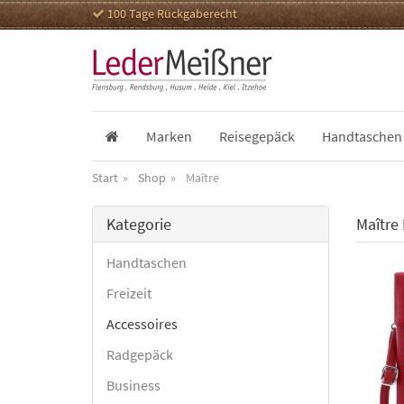
100 Tage Rückgaberecht
Marken
Reisegepäck
Handtaschen
Start
Shop
Maître
Kategorie
Maître
Handtaschen
Freizeit
Accessoires
Radgepäck
Business