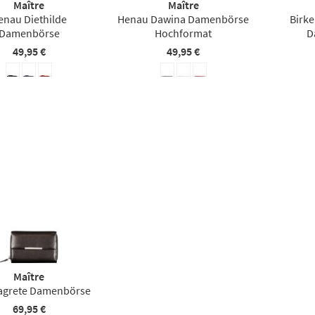
Maître
Maître
enau Diethilde
Henau Dawina Damenbörse
Birke
Damenbörse
Hochformat
D
49,95 €
49,95 €
Maître
agrete Damenbörse
69,95 €