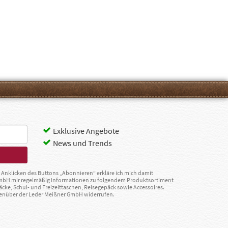
Exklusive Angebote
News und Trends
Anklicken des Buttons „Abonnieren“ erkläre ich mich damit
GmbH mir regelmäßig Informationen zu folgendem Produktsortiment
äcke, Schul- und Freizeittaschen, Reisegepäck sowie Accessoires.
egenüber der Leder Meißner GmbH widerrufen.