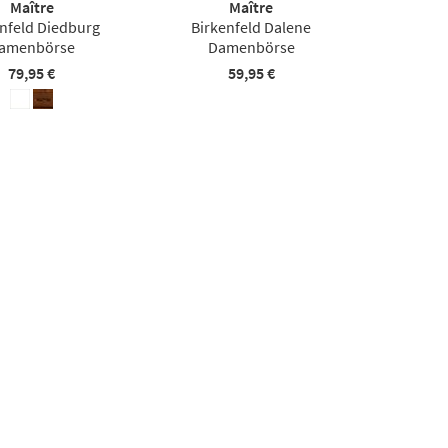
Maître
Maître
nfeld Diedburg
Birkenfeld Dalene
amenbörse
Damenbörse
79,95 €
59,95 €