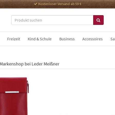
Kostenloser Versand ab 59 €
Freizeit
Kind & Schule
Business
Accessoires
Sa
 Markenshop bei Leder Meißner