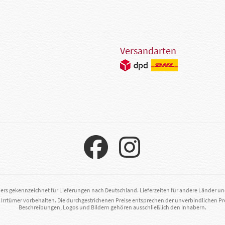
Versandarten
ders gekennzeichnet für Lieferungen nach Deutschland. Lieferzeiten für andere Länder u
. Irrtümer vorbehalten. Die durchgestrichenen Preise entsprechen der unverbindlichen Pr
Beschreibungen, Logos und Bildern gehören ausschließlich den Inhabern.