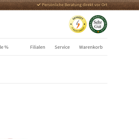
Persönliche Beratung direkt vor Ort
le %
Filialen
Service
Warenkorb