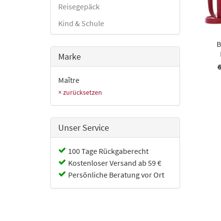
Reisegepäck
Kind & Schule
B
Marke
6
Maître
× zurücksetzen
Unser Service
100 Tage Rückgaberecht
Kostenloser Versand ab 59 €
Persönliche Beratung vor Ort