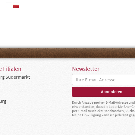
 Filialen
Newsletter
rg Südermarkt
urg
Durch Angabe meiner E-Mail-Adresse und 
einverstanden, dass die Leder Meißner 
per E-Mail zuschickt: Handtaschen, Rucks
Meine Einwilligung kann ich jederzeit g