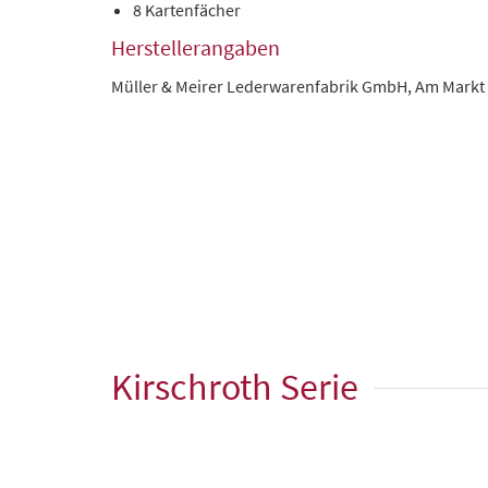
8 Kartenfächer
Herstellerangaben
Müller & Meirer Lederwarenfabrik GmbH, Am Markt
Kirschroth Serie