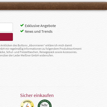
Exklusive Angebote
News und Trends
Anklicken des Buttons „Abonnieren“ erkläre ich mich damit
GmbH mir regelmäßig Informationen zu folgendem Produktsortiment
äcke, Schul- und Freizeittaschen, Reisegepäck sowie Accessoires.
egenüber der Leder Meißner GmbH widerrufen.
Sicher einkaufen