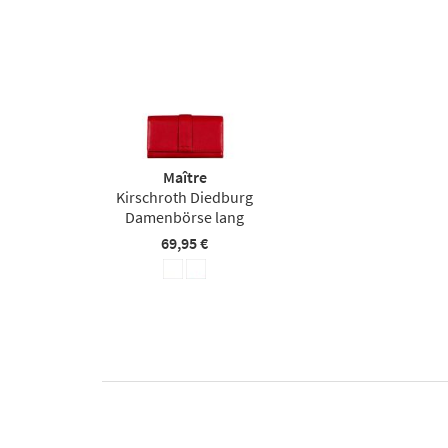
Maître
Kirschroth Diedburg
Damenbörse lang
69,95 €