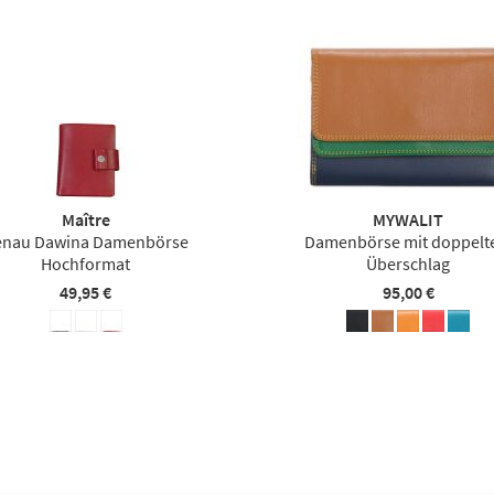
Maître
MYWALIT
enau Dawina Damenbörse
Damenbörse mit doppel
Hochformat
Überschlag
49,95 €
95,00 €