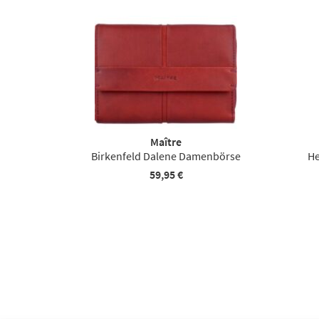
Maître
Birkenfeld Dalene Damenbörse
H
59,95 €