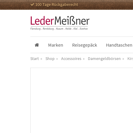
100 Tage Rückgaberecht
Marken
Reisegepäck
Handtaschen
Start
Shop
Accessoires
Damengeldbörsen
Ki