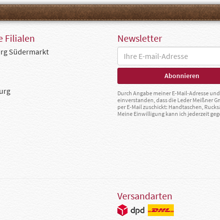
 Filialen
Newsletter
rg Südermarkt
urg
Durch Angabe meiner E-Mail-Adresse und 
einverstanden, dass die Leder Meißner 
per E-Mail zuschickt: Handtaschen, Rucks
Meine Einwilligung kann ich jederzeit g
Versandarten