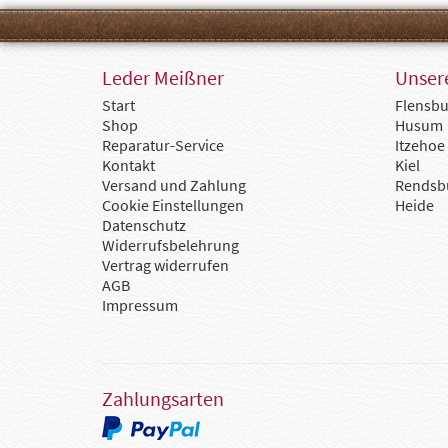
Leder Meißner
Unsere
Start
Flensbu
Shop
Husum
Reparatur-Service
Itzehoe
Kontakt
Kiel
Versand und Zahlung
Rendsb
Cookie Einstellungen
Heide
Datenschutz
Widerrufsbelehrung
Vertrag widerrufen
AGB
Impressum
Zahlungsarten