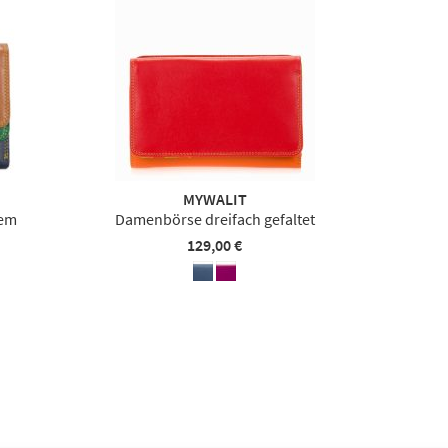
MYWALIT
tem
Damenbörse dreifach gefaltet
129,00 €