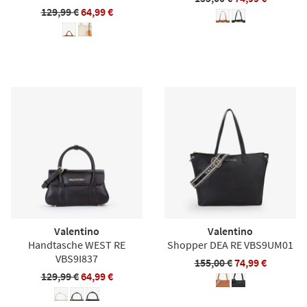
129,99 €
64,99 €
Valentino
Valentino
Handtasche WEST RE
Shopper DEA RE VBS9UM01
VBS9I837
155,00 €
74,99 €
129,99 €
64,99 €