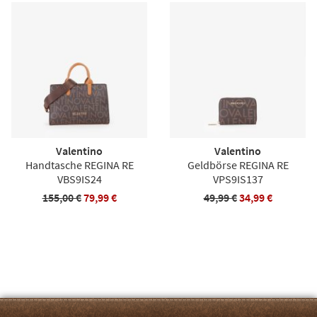
Valentino
Valentino
Handtasche REGINA RE
Geldbörse REGINA RE
VBS9IS24
VPS9IS137
155,00 €
79,99 €
49,99 €
34,99 €