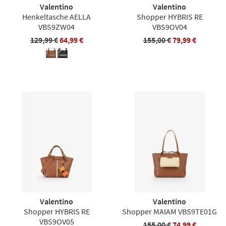
Valentino
Valentino
Henkeltasche AELLA
Shopper HYBRIS RE
VBS9ZW04
VBS9OV04
129,99 €
64,99 €
155,00 €
79,99 €
Valentino
Valentino
Shopper HYBRIS RE
Shopper MAIAM VBS9TE01G
VBS9OV05
155,00 €
74,99 €