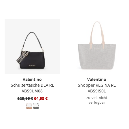
Valentino
Valentino
Schultertasche DEA RE
Shopper REGINA RE
VBS9UM08
VBS9IS01
zurzeit nicht
129,99 €
64,99 €
verfügbar