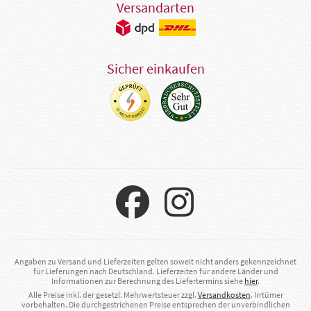
Versandarten
Sicher einkaufen
Angaben zu Versand und Lieferzeiten gelten soweit nicht anders gekennzeichnet
für Lieferungen nach Deutschland. Lieferzeiten für andere Länder und
Informationen zur Berechnung des Liefertermins siehe
hier
.
Alle Preise inkl. der gesetzl. Mehrwertsteuer zzgl.
Versandkosten
. Irrtümer
vorbehalten. Die durchgestrichenen Preise entsprechen der unverbindlichen