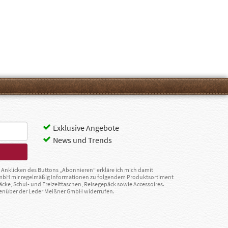
Exklusive Angebote
News und Trends
Anklicken des Buttons „Abonnieren“ erkläre ich mich damit
GmbH mir regelmäßig Informationen zu folgendem Produktsortiment
äcke, Schul- und Freizeittaschen, Reisegepäck sowie Accessoires.
egenüber der Leder Meißner GmbH widerrufen.