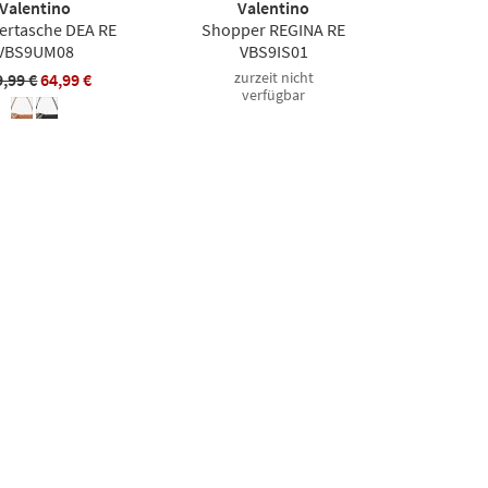
Valentino
Valentino
ertasche DEA RE
Shopper REGINA RE
VBS9UM08
VBS9IS01
zurzeit nicht
9,99 €
64,99 €
verfügbar