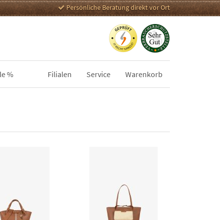
Persönliche Beratung direkt vor Ort
le %
Filialen
Service
Warenkorb