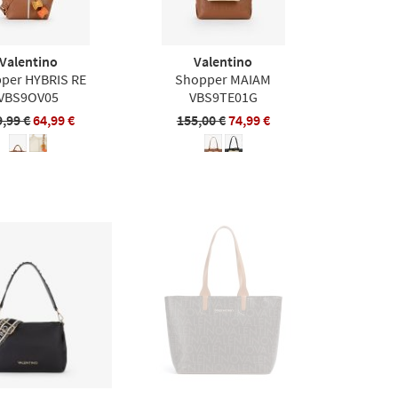
Valentino
Valentino
per HYBRIS RE
Shopper MAIAM
VBS9OV05
VBS9TE01G
9,99 €
64,99 €
155,00 €
74,99 €