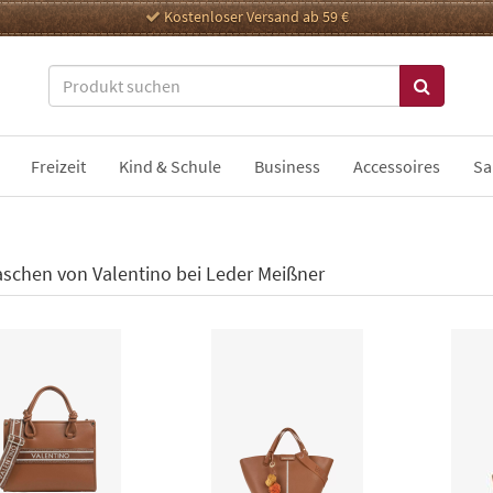
Kostenloser Versand ab 59 €
Freizeit
Kind & Schule
Business
Accessoires
Sa
schen von Valentino bei Leder Meißner