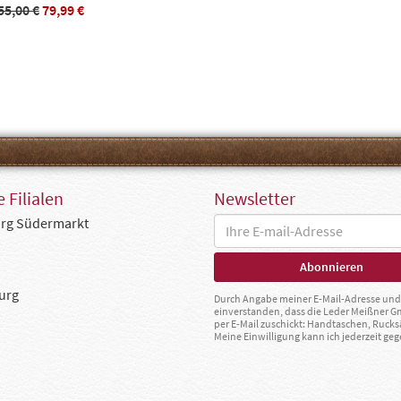
55,00 €
79,99 €
 Filialen
Newsletter
rg Südermarkt
urg
Durch Angabe meiner E-Mail-Adresse und 
einverstanden, dass die Leder Meißner 
per E-Mail zuschickt: Handtaschen, Rucks
Meine Einwilligung kann ich jederzeit g