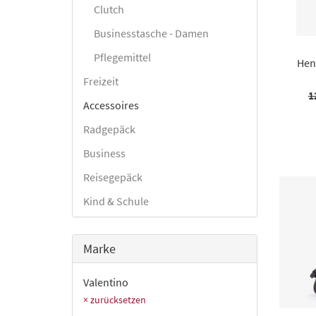
Clutch
Businesstasche - Damen
Pflegemittel
Hen
Freizeit
1
Accessoires
Radgepäck
Business
Reisegepäck
Kind & Schule
Marke
Valentino
× zurücksetzen