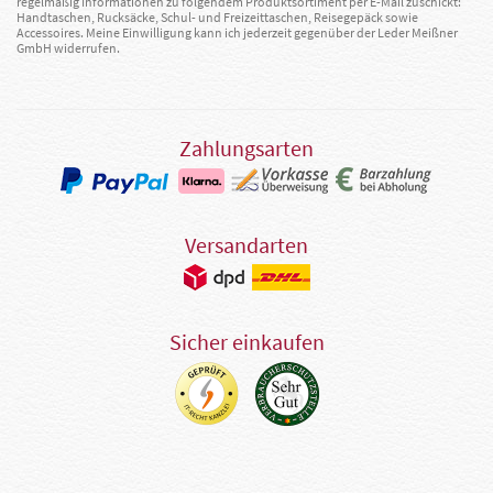
regelmäßig Informationen zu folgendem Produktsortiment per E-Mail zuschickt:
Handtaschen, Rucksäcke, Schul- und Freizeittaschen, Reisegepäck sowie
Accessoires. Meine Einwilligung kann ich jederzeit gegenüber der Leder Meißner
GmbH widerrufen.
Zahlungsarten
Versandarten
Sicher einkaufen