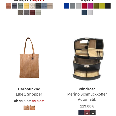
Harbour 2nd
Windrose
Elbe 1 Shopper
Merino Schmuckkoffer
Automatik
ab
99,95 €
59,95 €
119,00 €