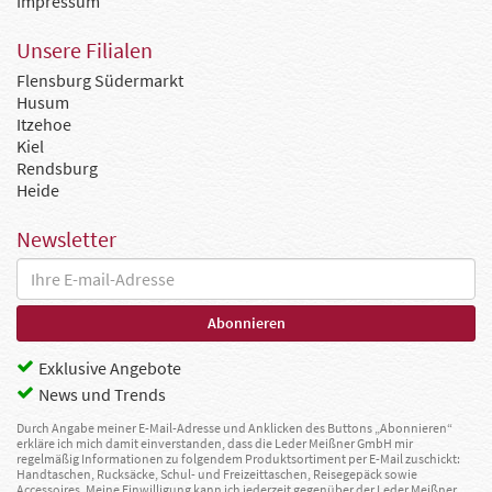
Impressum
Unsere Filialen
Flensburg Südermarkt
Husum
Itzehoe
Kiel
Rendsburg
Heide
Newsletter
Exklusive Angebote
News und Trends
Durch Angabe meiner E-Mail-Adresse und Anklicken des Buttons „Abonnieren“
erkläre ich mich damit einverstanden, dass die Leder Meißner GmbH mir
regelmäßig Informationen zu folgendem Produktsortiment per E-Mail zuschickt:
Handtaschen, Rucksäcke, Schul- und Freizeittaschen, Reisegepäck sowie
Accessoires. Meine Einwilligung kann ich jederzeit gegenüber der Leder Meißner