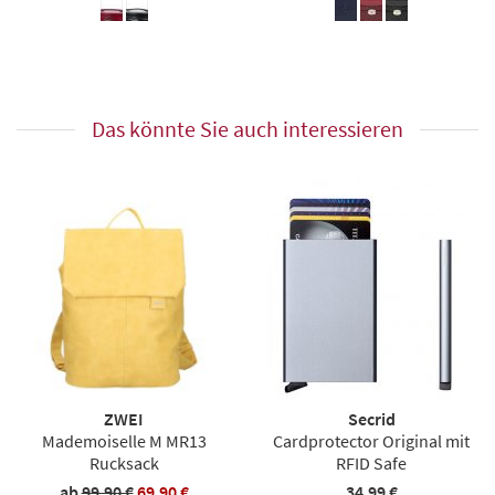
Das könnte Sie auch interessieren
ZWEI
Secrid
Mademoiselle M MR13
Cardprotector Original mit
Rucksack
RFID Safe
ab
99,90 €
69,90 €
34,99 €