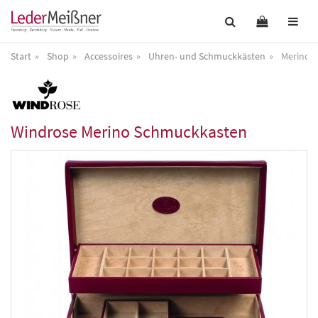
Start
Shop
Accessoires
Uhren- und Schmuckkästen
Merino 
Windrose
Merino Schmuckkasten