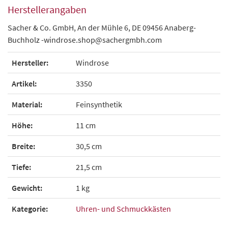
Herstellerangaben
Sacher & Co. GmbH, An der Mühle 6, DE 09456 Anaberg-
Buchholz -windrose.shop@sachergmbh.com
Hersteller:
Windrose
Artikel:
3350
Material:
Feinsynthetik
Höhe:
11 cm
Breite:
30,5 cm
Tiefe:
21,5 cm
Gewicht:
1 kg
Kategorie:
Uhren- und Schmuckkästen