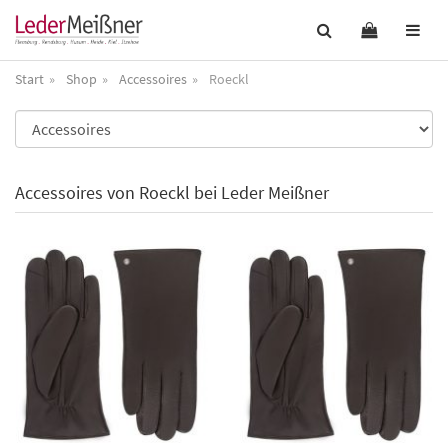
Start
Shop
Accessoires
Roeckl
Accessoires von Roeckl bei Leder Meißner