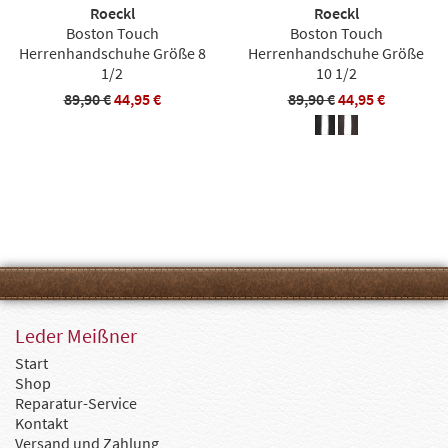
Roeckl
Roeckl
Boston Touch
Boston Touch
Herrenhandschuhe Größe 8
Herrenhandschuhe Größe
1/2
10 1/2
89,90 €
44,95 €
89,90 €
44,95 €
Leder Meißner
Start
Shop
Reparatur-Service
Kontakt
Versand und Zahlung