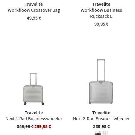
Travelite
Travelite
Workfloow Crossover Bag
Workfloow Business
Rucksack L
49,95 €
99,95 €
Travelite
Travelite
Next 4-Rad Businesswheeler
Next 2-Rad Businesswheeler
349,95 €
259,95 €
339,95 €