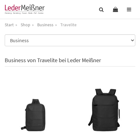
Start
Shop
Business
Travelite
Business von Travelite bei Leder Meißner