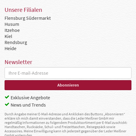
Unsere Filialen
Flensburg Südermarkt
Husum
Itzehoe
Kiel
Rendsburg
Heide
Newsletter
Exklusive Angebote
News und Trends
Durch Angabe meiner E-Mail-Adresse und Anklicken des Buttons „Abonnieren“
erkläre ich mich damit einverstanden, dass die Leder Meißner GmbH mir
regelmäßig Informationen zu folgendem Produktsortiment per E-Mail zuschickt:
Handtaschen, Rucksäcke, Schul- und Freizeittaschen, Reisegepäck sowie
Accessoires. Meine Einwilligung kann ich jederzeit gegenüber der Leder Meißner
GmbH widerrufen.