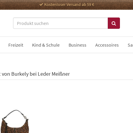
Kostenloser Versand ab 59 €
Freizeit
Kind & Schule
Business
Accessoires
Sa
t von Burkely bei Leder Meißner