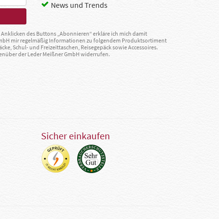
News und Trends
Anklicken des Buttons „Abonnieren“ erkläre ich mich damit
GmbH mir regelmäßig Informationen zu folgendem Produktsortiment
äcke, Schul- und Freizeittaschen, Reisegepäck sowie Accessoires.
egenüber der Leder Meißner GmbH widerrufen.
Sicher einkaufen