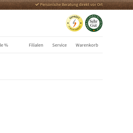
Persönliche Beratung direkt vor Ort
le %
Filialen
Service
Warenkorb