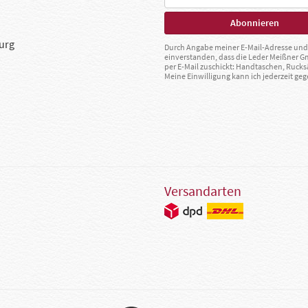
urg
Durch Angabe meiner E-Mail-Adresse und 
einverstanden, dass die Leder Meißner 
per E-Mail zuschickt: Handtaschen, Rucks
Meine Einwilligung kann ich jederzeit g
Versandarten