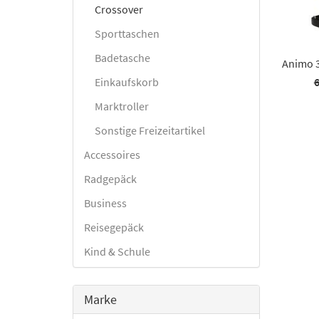
Crossover
Sporttaschen
Badetasche
Animo 
Einkaufskorb
6
Marktroller
Sonstige Freizeitartikel
Accessoires
Radgepäck
Business
Reisegepäck
Kind & Schule
Marke