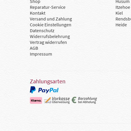
Shop
Husum
Reparatur-Service
Itzehoe
Kontakt
Kiel
Versand und Zahlung
Rendsb
Cookie Einstellungen
Heide
Datenschutz
Widerrufsbelehrung
Vertrag widerrufen
AGB
Impressum
Zahlungsarten