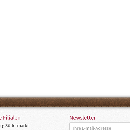
 Filialen
Newsletter
rg Südermarkt