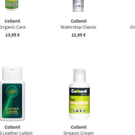
Collonil
Collonil
Organic Care
Waterstop Classic
Or
13,95 €
12,95 €
Collonil
Collonil
9 Leather Lotion
Organic Cream