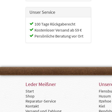
Unser Service
100 Tage Rückgaberecht
Kostenloser Versand ab 59 €
Persönliche Beratung vor Ort
Leder Meißner
Unsere
Start
Flensbu
Shop
Husum
Reparatur-Service
Itzehoe
Kontakt
Kiel
Versand und Zahlung
Rendsb