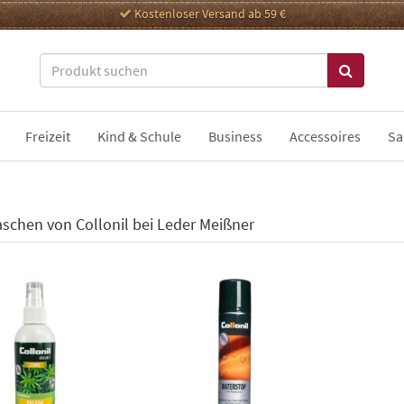
Kostenloser Versand ab 59 €
Freizeit
Kind & Schule
Business
Accessoires
Sa
schen von Collonil bei Leder Meißner