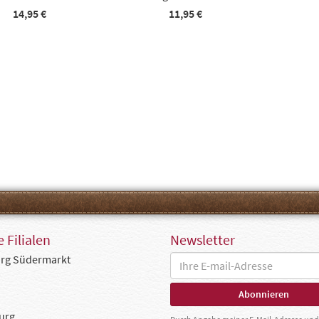
14,95 €
11,95 €
 Filialen
Newsletter
rg Südermarkt
urg