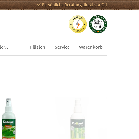
Persönliche Beratung direkt vor Ort
le %
Filialen
Service
Warenkorb