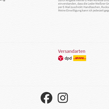
Durch Angabe meiner E-Mail-Adresse und 
einverstanden, dass die Leder Meißner 
per E-Mail zuschickt: Handtaschen, Rucks
Meine Einwilligung kann ich jederzeit g
Versandarten