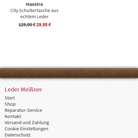
Maestro
City Schultertasche aus
echtem Leder
129,00 €
29,95 €
Leder Meißner
Start
Shop
Reparatur-Service
Kontakt
Versand und Zahlung
Cookie Einstellungen
Datenschutz