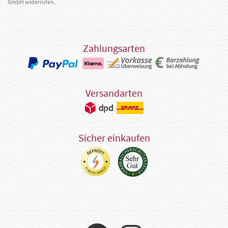
GmbH widerrufen.
Zahlungsarten
Versandarten
Sicher einkaufen