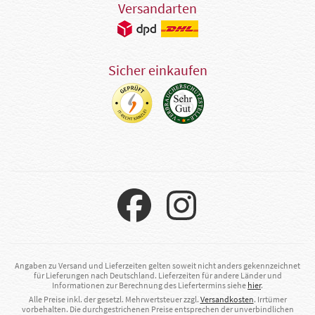
Versandarten
Sicher einkaufen
Angaben zu Versand und Lieferzeiten gelten soweit nicht anders gekennzeichnet
für Lieferungen nach Deutschland. Lieferzeiten für andere Länder und
Informationen zur Berechnung des Liefertermins siehe
hier
.
Alle Preise inkl. der gesetzl. Mehrwertsteuer zzgl.
Versandkosten
. Irrtümer
vorbehalten. Die durchgestrichenen Preise entsprechen der unverbindlichen